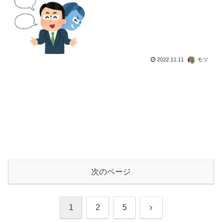
2022.11.11
モツ
次のページ
次
1
2
5