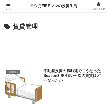
不動産、投資信託、暗号資産、株式、等々への投資について
モツ@FIREマンの投資生活
Menu
お問い合わせ
賃貸管理
不動産投資の孤独死でこうなった
不動産投資
Season3 第４話 ー 次の賃貸はど
うなったか