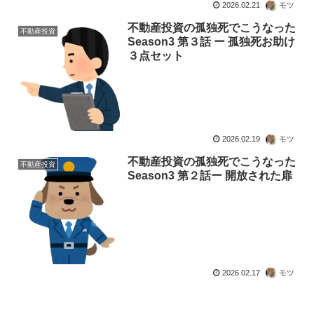
2026.02.21
モツ
不動産投資の孤独死でこうなった
不動産投資
Season3 第３話 ー 孤独死お助け
３点セット
2026.02.19
モツ
不動産投資の孤独死でこうなった
不動産投資
Season3 第２話ー 開放された扉
2026.02.17
モツ