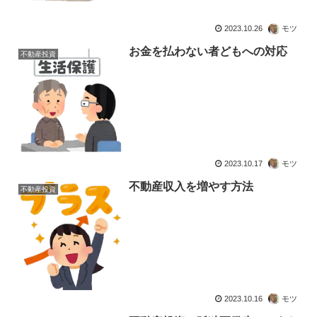
2023.10.26
モツ
お金を払わない者どもへの対応
不動産投資
2023.10.17
モツ
不動産収入を増やす方法
不動産投資
2023.10.16
モツ