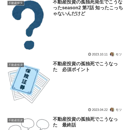
不動産投資の孤独死発生でこうな
不動産投資
ったseason2 第7話 知ったこっち
ゃないんだけど
2023.10.11
モツ
不動産投資の孤独死でこうなっ
不動産投資
た 必須ポイント
2023.04.22
モツ
不動産投資の孤独死でこうなっ
不動産投資
た 最終話