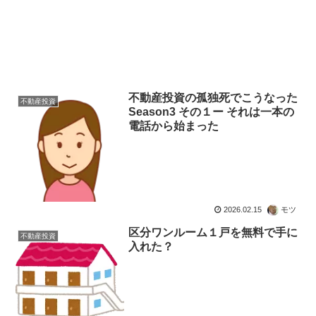
不動産投資の孤独死でこうなった
不動産投資
Season3 その１ー それは一本の
電話から始まった
2026.02.15
モツ
区分ワンルーム１戸を無料で手に
不動産投資
入れた？