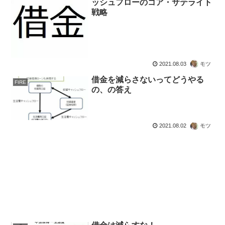
ッシュフローのコア・サテライト
戦略
2021.08.03
モツ
借金を減らさないってどうやる
FIRE
の、の答え
2021.08.02
モツ