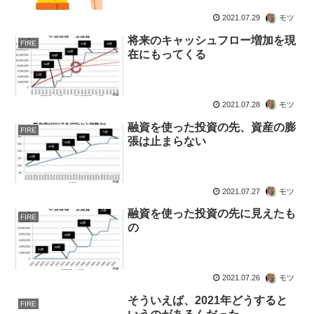
2021.07.29
モツ
将来のキャッシュフロー増加を現
FIRE
在にもってくる
2021.07.28
モツ
融資を使った投資の先、資産の膨
FIRE
張は止まらない
2021.07.27
モツ
融資を使った投資の先に見えたも
FIRE
の
2021.07.26
モツ
そういえば、2021年どうすると
FIRE