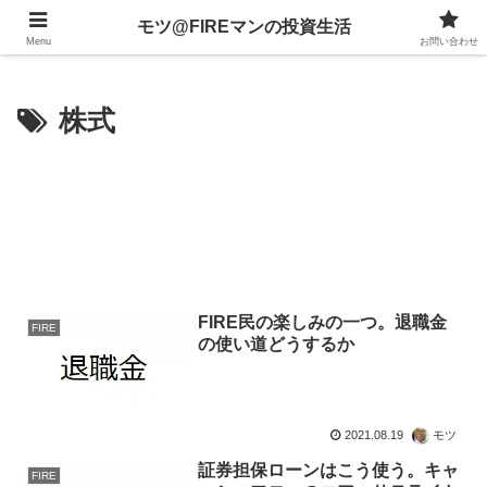
不動産、投資信託、暗号資産、株式、等々への投資について
モツ@FIREマンの投資生活
Menu
お問い合わせ
株式
FIRE民の楽しみの一つ。退職金
FIRE
の使い道どうするか
2021.08.19
モツ
証券担保ローンはこう使う。キャ
FIRE