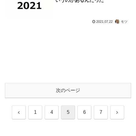
いうのがあるんだった
2021.07.22
モツ
次のページ
前
次
1
4
5
6
7
へ
へ