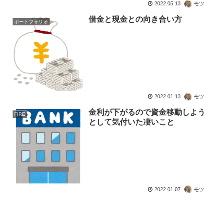
2022.05.13
モツ
借金と現金との向き合い方
ポートフォリオ
2022.01.13
モツ
金利が下がるので資金移動しよう
FIRE
として気付いた凄いこと
2022.01.07
モツ