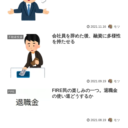
2021.11.16
モツ
会社員を辞めた後、融資に多様性
不動産投資
を持たせる
2021.09.19
モツ
FIRE民の楽しみの一つ。退職金
FIRE
の使い道どうするか
2021.08.19
モツ