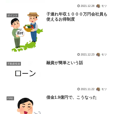
2021.12.28
モツ
子連れ年収１０００万円会社員も
ポイント
使えるお得制度
2021.12.23
モツ
融資が簡単という話
不動産投資
2021.11.22
モツ
借金1.9億円で、こうなった
FIRE