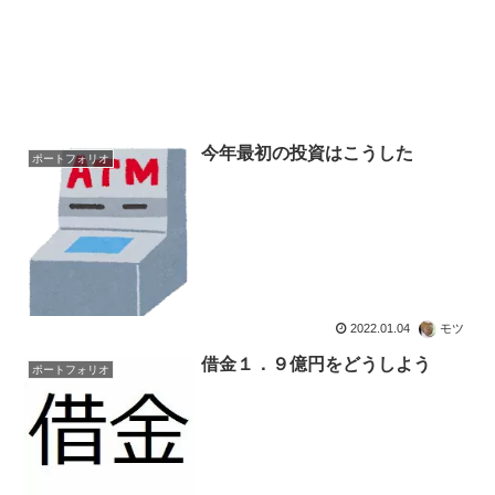
今年最初の投資はこうした
ポートフォリオ
2022.01.04
モツ
借金１．９億円をどうしよう
ポートフォリオ