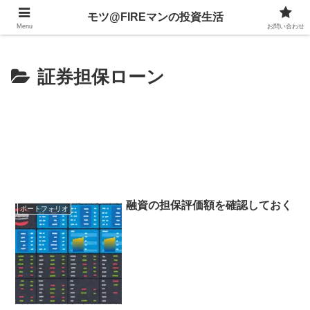
不動産、投資信託、暗号資産、株式、等々への投資について
モツ@FIREマンの投資生活
Menu
お問い合わせ
証券担保ローン
融資の担保評価額を確認しておく
ポートフォリオ