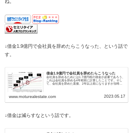
ね。
↓借金1.9億円で会社員を辞めたらこうなった、という話で
す。
借金1.9億円で会社員を辞めたらこうなった
会社員を辞めるためには1.7億円程の借金が必要であろう、
これは会社員を辞める4年程前に計算したことです。そし
て、会社員を辞めた直後、2年以上前になりますが当時の
借金は約1.9億円、ニアピンと言ってよいでしょう。さて、
その約1.9億円の借金、...
2023.05.17
www.moturealestate.com
↓借金は減らすなという話です。