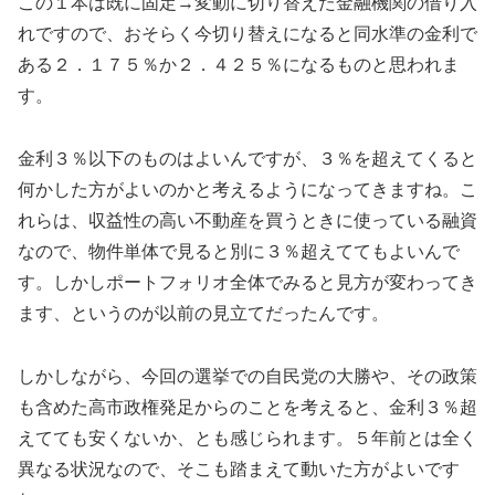
この１本は既に固定→変動に切り替えた金融機関の借り入
れですので、おそらく今切り替えになると同水準の金利で
ある２．１７５％か２．４２５％になるものと思われま
す。
金利３％以下のものはよいんですが、３％を超えてくると
何かした方がよいのかと考えるようになってきますね。こ
れらは、収益性の高い不動産を買うときに使っている融資
なので、物件単体で見ると別に３％超えててもよいんで
す。しかしポートフォリオ全体でみると見方が変わってき
ます、というのが以前の見立てだったんです。
しかしながら、今回の選挙での自民党の大勝や、その政策
も含めた高市政権発足からのことを考えると、金利３％超
えてても安くないか、とも感じられます。５年前とは全く
異なる状況なので、そこも踏まえて動いた方がよいです