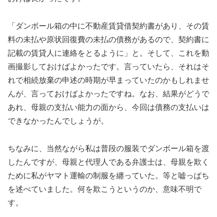
「ダンボール箱の中に不動産賃貸借契約書があり、その賃
料の未払や原状回復費の未払の債務があるので、契約書に
記載の賃貸人に連絡をとるように」と。そして、これを動
画撮影しておけばよかったです。言っていたら、それはそ
れで相続放棄の申述の時期が早まっていたのかもしれませ
んが、言っておけばよかったですね。なお、結果がどうで
あれ、母親の支払い能力の面から、今回は債務の支払いは
できなかったんでしょうが。
ちなみに、当然ながら私は普段の服装でダンボール箱を渡
したんですが、母親と代理人である弁護士は、母親を欺く
ために私がヤマト運輸の制服を纏っていた。等と嘘っぱち
を述べていました。何を欺こうというのか、意味不明で
す。