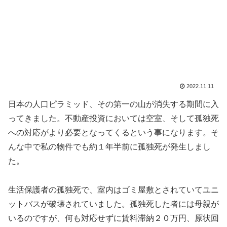
2022.11.11
日本の人口ピラミッド、その第一の山が消失する期間に入
ってきました。不動産投資においては空室、そして孤独死
への対応がより必要となってくるという事になります。そ
んな中で私の物件でも約１年半前に孤独死が発生しまし
た。
生活保護者の孤独死で、室内はゴミ屋敷とされていてユニ
ットバスが破壊されていました。孤独死した者には母親が
いるのですが、何も対応せずに賃料滞納２０万円、原状回