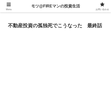
不動産、投資信託、暗号資産、株式、等々への投資について
モツ@FIREマンの投資生活
Menu
お問い合わせ
不動産投資の孤独死でこうなった 最終話