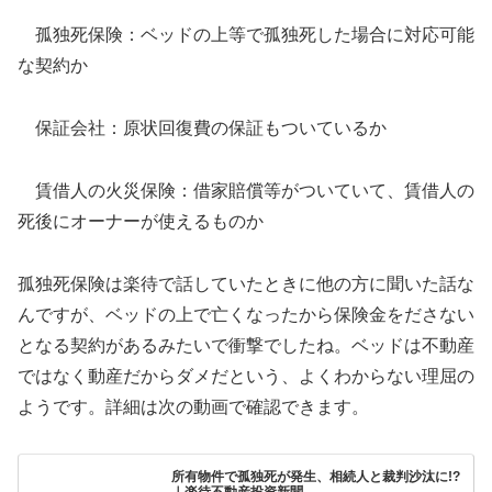
孤独死保険：ベッドの上等で孤独死した場合に対応可能
な契約か
保証会社：原状回復費の保証もついているか
賃借人の火災保険：借家賠償等がついていて、賃借人の
死後にオーナーが使えるものか
孤独死保険は楽待で話していたときに他の方に聞いた話な
んですが、ベッドの上で亡くなったから保険金をださない
となる契約があるみたいで衝撃でしたね。ベッドは不動産
ではなく動産だからダメだという、よくわからない理屈の
ようです。詳細は次の動画で確認できます。
所有物件で孤独死が発生、相続人と裁判沙汰に!?
｜楽待不動産投資新聞