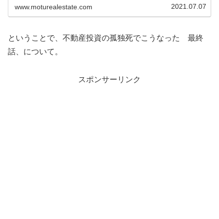
く。ということで、何やったかとか...
2021.07.07
www.moturealestate.com
ということで、不動産投資の孤独死でこうなった 最終
話、について。
スポンサーリンク