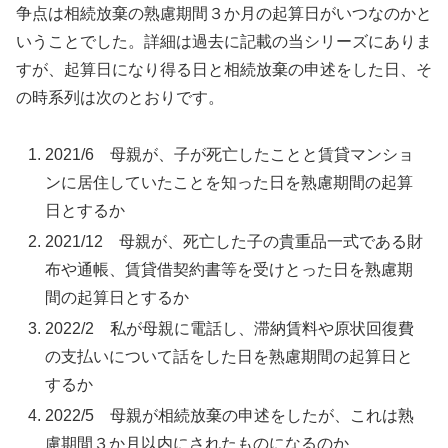
争点は相続放棄の熟慮期間３か月の起算日がいつなのかと
いうことでした。詳細は過去に記載の当シリーズにありま
すが、起算日になり得る日と相続放棄の申述をした日、そ
の時系列は次のとおりです。
2021/6 母親が、子が死亡したことと賃貸マンショ
ンに居住していたことを知った日を熟慮期間の起算
日とするか
2021/12 母親が、死亡した子の貴重品一式である財
布や通帳、賃貸借契約書等を受けとった日を熟慮期
間の起算日とするか
2022/2 私が母親に電話し、滞納賃料や原状回復費
の支払いについて話をした日を熟慮期間の起算日と
するか
2022/5 母親が相続放棄の申述をしたが、これは熟
慮期間３か月以内にされたものになるのか