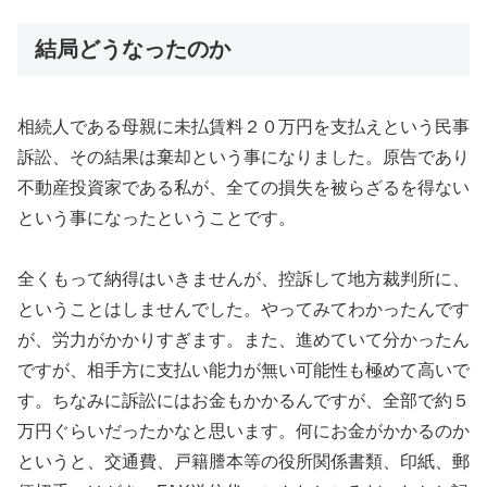
結局どうなったのか
相続人である母親に未払賃料２０万円を支払えという民事
訴訟、その結果は棄却という事になりました。原告であり
不動産投資家である私が、全ての損失を被らざるを得ない
という事になったということです。
全くもって納得はいきませんが、控訴して地方裁判所に、
ということはしませんでした。やってみてわかったんです
が、労力がかかりすぎます。また、進めていて分かったん
ですが、相手方に支払い能力が無い可能性も極めて高いで
す。ちなみに訴訟にはお金もかかるんですが、全部で約５
万円ぐらいだったかなと思います。何にお金がかかるのか
というと、交通費、戸籍謄本等の役所関係書類、印紙、郵