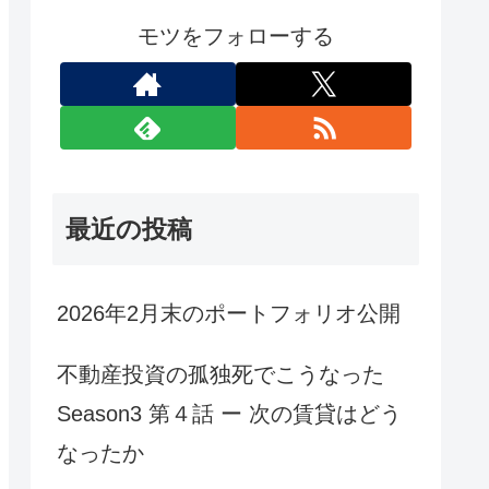
モツをフォローする
最近の投稿
2026年2月末のポートフォリオ公開
不動産投資の孤独死でこうなった
Season3 第４話 ー 次の賃貸はどう
なったか