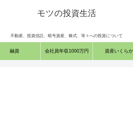
モツの投資生活
不動産、投資信託、暗号資産、株式、等々への投資について
融資
会社員年収1000万円
資産いくら