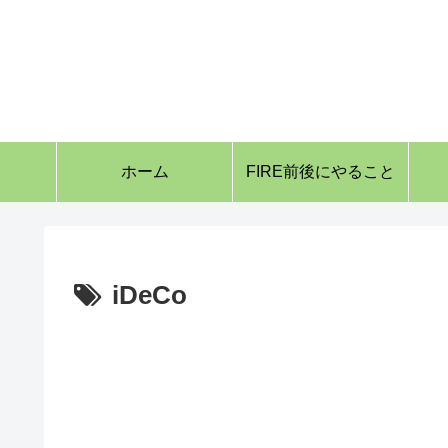
ホーム
FIRE前後にやること
iDeCo