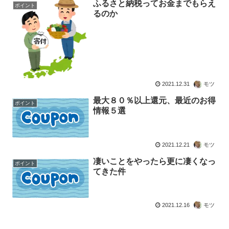
ふるさと納税ってお金までもらえ
ポイント
るのか
2021.12.31
モツ
最大８０％以上還元、最近のお得
ポイント
情報５選
2021.12.21
モツ
凄いことをやったら更に凄くなっ
ポイント
てきた件
2021.12.16
モツ