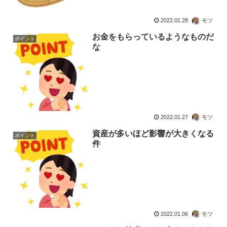
2022.01.28
モツ
お金をもらっているようなものだ
ポイント
な
2022.01.27
モツ
資産が多いほど影響が大きくなる
ポイント
件
2022.01.06
モツ