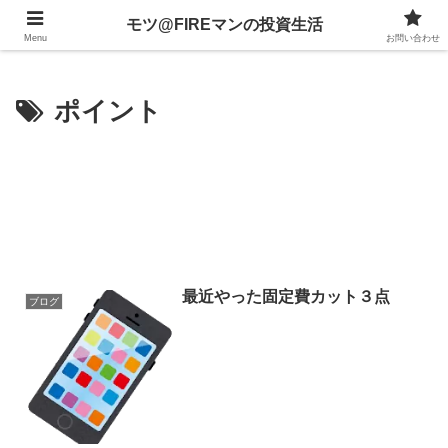
不動産、投資信託、暗号資産、株式、等々への投資について
モツ@FIREマンの投資生活
Menu
お問い合わせ
ポイント
最近やった固定費カット３点
ブログ