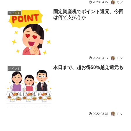
2023.04.27
モツ
固定資産税でポイント還元、今回
ポイント
は何で支払うか
2023.04.17
モツ
本日まで、超お得50%越え還元も
ポイント
2022.08.31
モツ