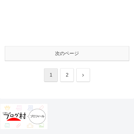
次のページ
次
1
2
へ