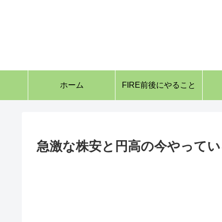
ホーム
FIRE前後にやること
急激な株安と円高の今やってい