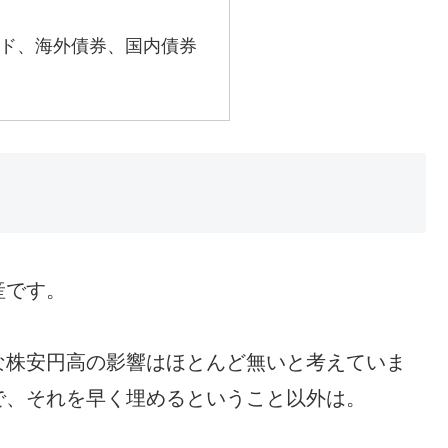
ド、海外債券、国内債券
産です。
な株安円高の影響はほとんど無いと考えていま
で、それを早く埋めるということ以外は。