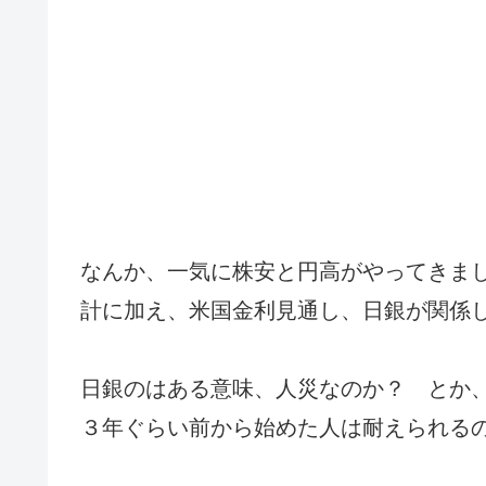
なんか、一気に株安と円高がやってきま
計に加え、米国金利見通し、日銀が関係
日銀のはある意味、人災なのか？ とか、
３年ぐらい前から始めた人は耐えられる