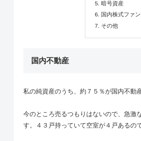
暗号資産
国内株式ファン
その他
国内不動産
私の純資産のうち、約７５％が国内不動
今のところ売るつもりはないので、急激
す。４３戸持っていて空室が４戸あるの