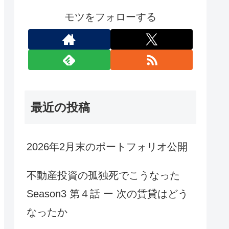
モツをフォローする
最近の投稿
2026年2月末のポートフォリオ公開
不動産投資の孤独死でこうなった
Season3 第４話 ー 次の賃貸はどう
なったか