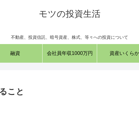
モツの投資生活
不動産、投資信託、暗号資産、株式、等々への投資について
融資
会社員年収1000万円
資産いくら
ること