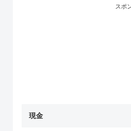
スポ
現金