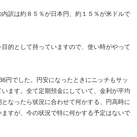
の内訳は約８５％が日本円、約１５％が米ドルで
を目的として持っていますので、使い時がやって
36円でした。円安になったときにニッチもサッ
ています。全て定期預金にしていて、金利が平均
期となったら状況に合わせて何かする、円高時に
いますが、今の状況で特に何かする予定はないで