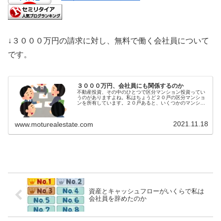
↓３０００万円の請求に対し、無料で働く会社員について
です。
３０００万円、会社員にも関係するのか
不動産投資、その中のひとつで区分マンション投資ってい
うのがありますよね。私はちょうど２０戸の区分マンショ
ンを所有しています。２０戸あると、いくつかのマンショ
ンで何かしら問題が出てくるもののようです。そして、そ
のうちの１つに３０００万円の請求...
2021.11.18
www.moturealestate.com
資産とキャッシュフローがいくらで私は
会社員を辞めたのか