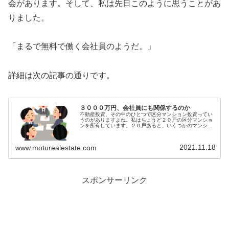
会があります。そして、私は先日このように思うことがあ
りました。
「まるで無料で働く会社員のようだ。」
詳細は次の記事の通りです。
３０００万円、会社員にも関係するのか
不動産投資、その中のひとつで区分マンション投資ってい
うのがありますよね。私はちょうど２０戸の区分マンショ
ンを所有しています。２０戸あると、いくつかのマンショ
ンで何かしら問題が出てくるもののようです。そして、そ
のうちの１つに３０００万円の請求...
2021.11.18
www.moturealestate.com
スポンサーリンク