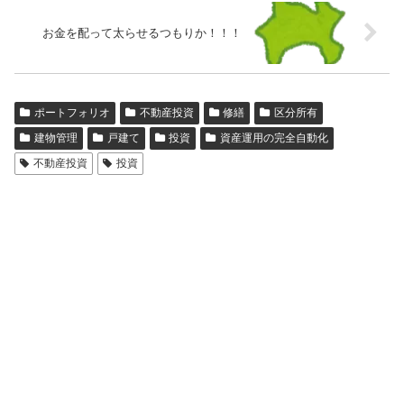
お金を配って太らせるつもりか！！！
ポートフォリオ
不動産投資
修繕
区分所有
建物管理
戸建て
投資
資産運用の完全自動化
不動産投資
投資