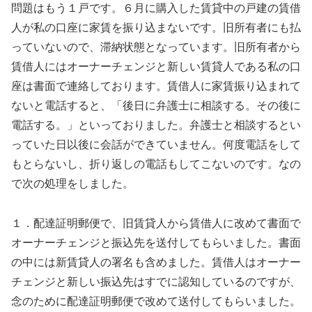
問題はもう１戸です。６月に購入した賃貸中の戸建の賃借
人が私の口座に家賃を振り込まないです。旧所有者にも払
っていないので、滞納状態となっています。旧所有者から
賃借人にはオーナーチェンジと新しい賃貸人である私の口
座は書面で連絡しております。賃借人に家賃振り込まれて
ないと電話すると、「後日に弁護士に相談する。その後に
電話する。」といっておりました。弁護士と相談するとい
っていた日以後に会話ができていません。何度電話をして
もとらないし、折り返しの電話もしてこないのです。なの
で次の処理をしました。
１．配達証明郵便で、旧賃貸人から賃借人に改めて書面で
オーナーチェンジと振込先を送付してもらいました。書面
の中には新賃貸人の署名も含めました。賃借人はオーナー
チェンジと新しい振込先はすでに認知しているのですが、
念のために配達証明郵便で改めて送付してもらいました。