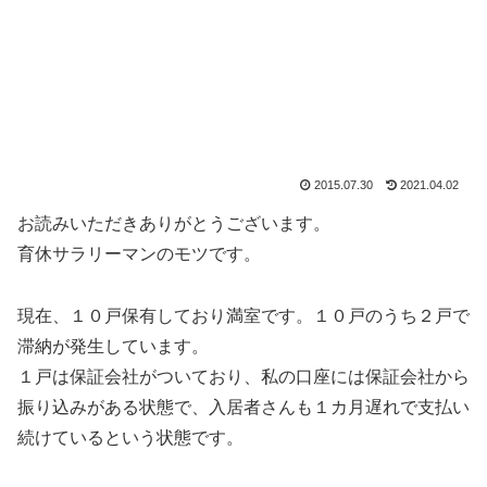
2015.07.30
2021.04.02
お読みいただきありがとうございます。
育休サラリーマンのモツです。
現在、１０戸保有しており満室です。１０戸のうち２戸で
滞納が発生しています。
１戸は保証会社がついており、私の口座には保証会社から
振り込みがある状態で、入居者さんも１カ月遅れで支払い
続けているという状態です。