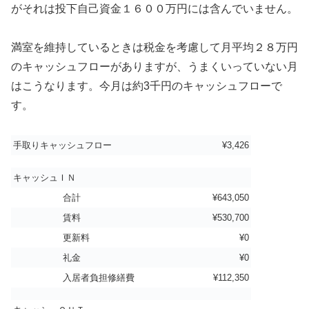
がそれは投下自己資金１６００万円には含んでいません。
満室を維持しているときは税金を考慮して月平均２８万円
のキャッシュフローがありますが、うまくいっていない月
はこうなります。今月は約3千円のキャッシュフローで
す。
手取りキャッシュフロー
¥3,426
キャッシュＩＮ
合計
¥643,050
賃料
¥530,700
更新料
¥0
礼金
¥0
入居者負担修繕費
¥112,350