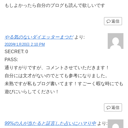
もしよかったら自分のブログも読んで欲しいです
返信
やる気のないダイエッターまつだ
より:
2020年1月20日 2:10 PM
SECRET: 0
PASS:
通りすがりですが、コメントさせていただきます！
自分には文才がないのでとても参考になりました。
未熟ですが私もブログ書いてます！すごーく暇な時にでも
遊びにいらしてください！
返信
99%の人が当たると証言した占いにハマり中
より: