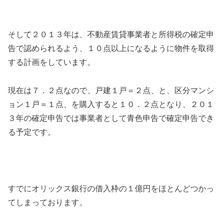
そして２０１３年は、不動産賃貸事業者と所得税の確定申
告で認められるよう、１０点以上になるように物件を取得
する計画をしています。
現在は７．２点なので、戸建１戸＝２点、と、区分マンシ
ョン１戸＝１点、を購入すると１０．２点となり、２０１
３年の確定申告では事業者として青色申告で確定申告でき
る予定です。
すでにオリックス銀行の借入枠の１億円をほとんどつかっ
てしまっております。