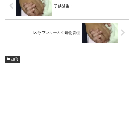
子供誕生！
区分ワンルームの建物管理
融資