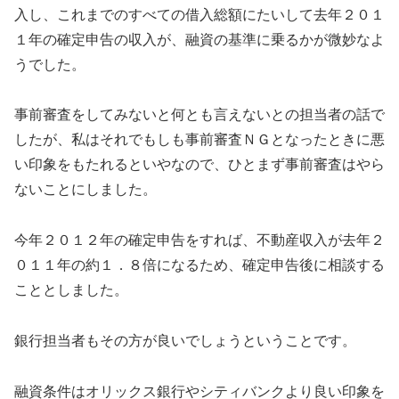
入し、これまでのすべての借入総額にたいして去年２０１
１年の確定申告の収入が、融資の基準に乗るかが微妙なよ
うでした。
事前審査をしてみないと何とも言えないとの担当者の話で
したが、私はそれでもしも事前審査ＮＧとなったときに悪
い印象をもたれるといやなので、ひとまず事前審査はやら
ないことにしました。
今年２０１２年の確定申告をすれば、不動産収入が去年２
０１１年の約１．８倍になるため、確定申告後に相談する
こととしました。
銀行担当者もその方が良いでしょうということです。
融資条件はオリックス銀行やシティバンクより良い印象を