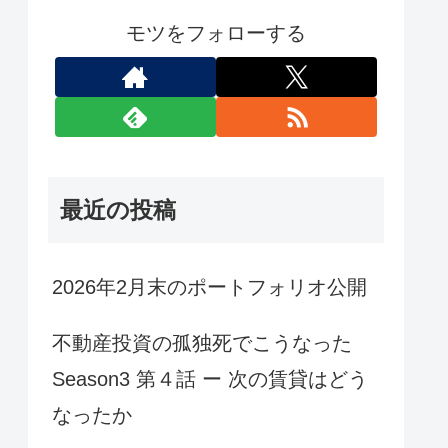
モツをフォローする
最近の投稿
2026年2月末のポートフォリオ公開
不動産投資の孤独死でこうなった
Season3 第４話 ー 次の賃貸はどう
なったか