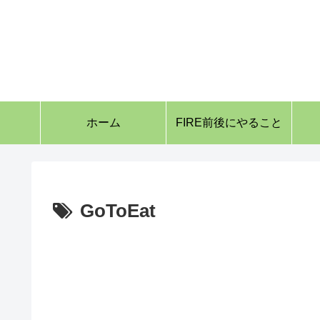
ホーム
FIRE前後にやること
GoToEat