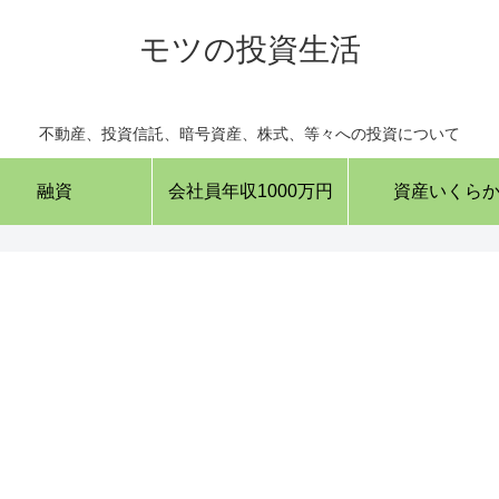
モツの投資生活
不動産、投資信託、暗号資産、株式、等々への投資について
融資
会社員年収1000万円
資産いくら