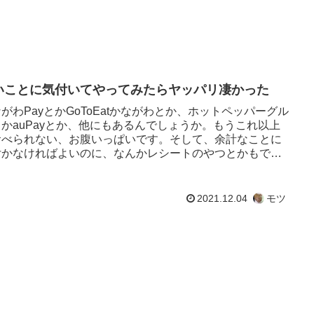
いことに気付いてやってみたらヤッパリ凄かった
がわPayとかGoToEatかながわとか、ホットペッパーグル
とかauPayとか、他にもあるんでしょうか。もうこれ以上
食べられない、お腹いっぱいです。そして、余計なことに
付かなければよいのに、なんかレシートのやつとかもでて
し。こ...
2021.12.04
モツ