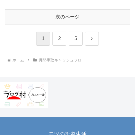
次のページ
次
1
2
5
へ
ホーム
月間手取キャッシュフロー
モツの投資生活