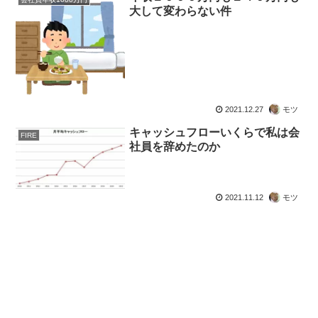
大して変わらない件
2021.12.27
モツ
キャッシュフローいくらで私は会
FIRE
社員を辞めたのか
2021.11.12
モツ