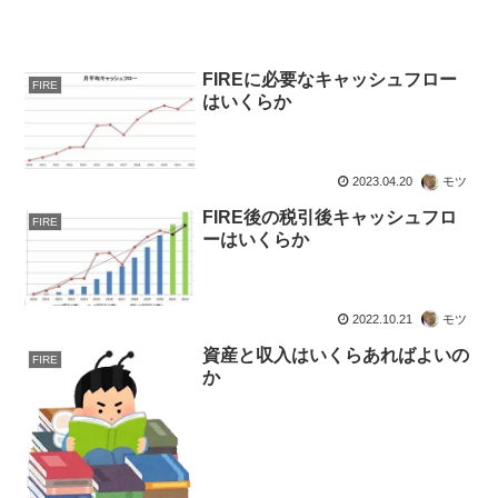
FIREに必要なキャッシュフロー
FIRE
はいくらか
2023.04.20
モツ
FIRE後の税引後キャッシュフロ
FIRE
ーはいくらか
2022.10.21
モツ
資産と収入はいくらあればよいの
FIRE
か