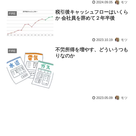
2024.09.05
モツ
税引後キャッシュフローはいくら
FIRE
か 会社員を辞めて２年半後
2023.10.19
モツ
不労所得を増やす、どういうつも
FIRE
りなのか
2023.05.09
モツ