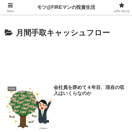
不動産、投資信託、暗号資産、株式、等々への投資について
モツ@FIREマンの投資生活
Menu
お問い合わせ
月間手取キャッシュフロー
会社員を辞めて４年目、現在の収
FIRE
入はいくらなのか