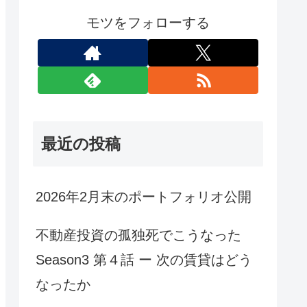
モツをフォローする
最近の投稿
2026年2月末のポートフォリオ公開
不動産投資の孤独死でこうなった
Season3 第４話 ー 次の賃貸はどう
なったか