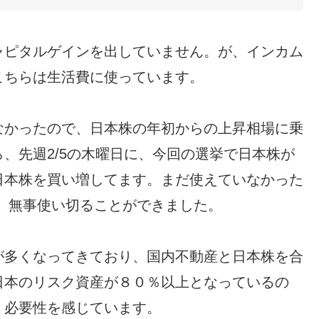
ャピタルゲインを出していません。が、インカム
こちらは生活費に使っています。
なかったので、日本株の年初からの上昇相場に乗
、先週2/5の木曜日に、今回の選挙で日本株が
日本株を買い増してます。まだ使えていなかった
も、無事使い切ることができました。
が多くなってきており、国内不動産と日本株を合
日本のリスク資産が８０％以上となっているの
く必要性を感じています。