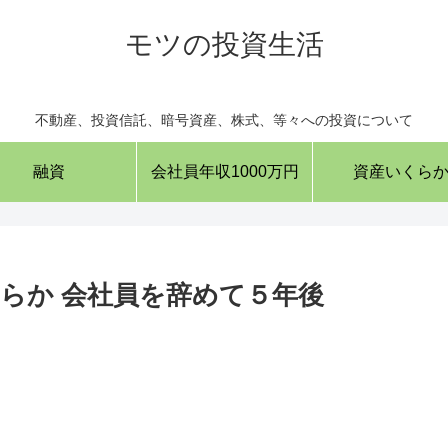
モツの投資生活
不動産、投資信託、暗号資産、株式、等々への投資について
融資
会社員年収1000万円
資産いくら
らか 会社員を辞めて５年後