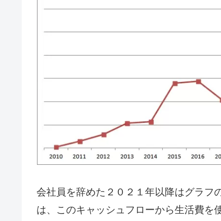
会社員を辞めた２０２１年以降はグラフ
は、このキャッシュフローから生活費を