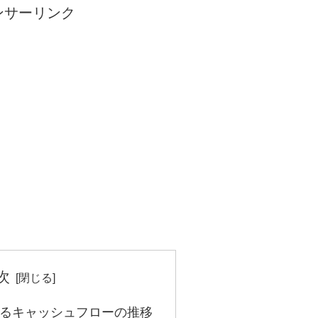
ンサーリンク
次
るキャッシュフローの推移