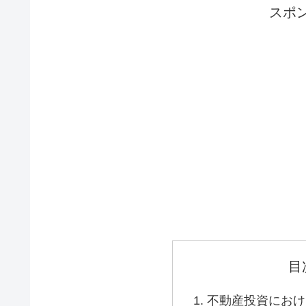
スポ
目
不動産投資におけ