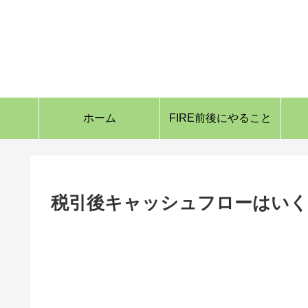
ホーム
FIRE前後にやること
税引後キャッシュフローはいく