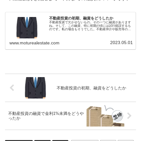
不動産投資の初期、融資をどうしたか
不動産投資で欠かせないもの、その一つに融資があります
ね。そして、この融資、特に初期の頃には試行錯誤するも
のです。私の場合もそうでした。不動産仲介や販売等の業
者さんによる、よくない物件とセットで融資をという場合
は融資がついてくるんでしょうが、...
2023.05.01
www.moturealestate.com
不動産投資の初期、融資をどうしたか
不動産投資の融資で金利1%未満をどうや
ったか