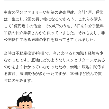
中古の区分ファミリーや新築の建売戸建、合計4戸、通常
は一生に1，2回の買い物になるであろう、これらを購入
して1億円近くの借金、その4戸のうち、3戸を仲介手数料
半額の仲介業者さんから買っていました。それもあり、非
公開物件である底地の案件を持ってきてくれました。
当時は不動産投資4年目で、今と比べると知識も経験も少
なかったです。底地にどのようなリスクとリターンがある
のかをよくわかっていなかったため、借地・底地に関係す
る書籍、法律関係が多かったですが、10冊ほど読んで買
付にのぞみます。