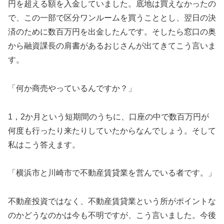
円を超える額を入金していました。底地は買えなかったの
で、この一部で区分ワンルームを買うこととし、翌日の決
済のために数百万円を出金したんです。そしたら窓口の奥
から融資課長の肩書があるおじさんが出てきてこう言いま
す。
「何か商売やっているんですか？」
1，2か月という短期間のうちに、口座の中で数百万円が
何度も行ったり来たりしていたからなんでしょう。そして
私はこう答えます。
「横浜市と川崎市で不動産賃貸業を営んでいる者です。」
不動産投資ではなく、不動産賃貸業という所がポイントな
のかどうなのかは今も不明ですが、こう言いました。今後