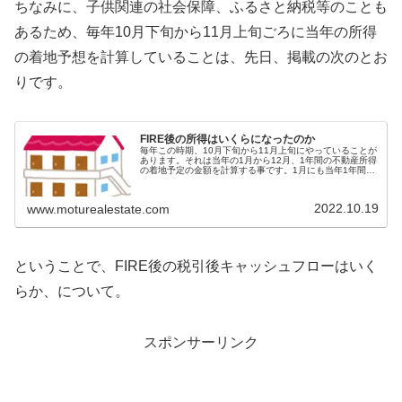
ちなみに、子供関連の社会保障、ふるさと納税等のことも
あるため、毎年10月下旬から11月上旬ごろに当年の所得
の着地予想を計算していることは、先日、掲載の次のとお
りです。
FIRE後の所得はいくらになったのか
毎年この時期、10月下旬から11月上旬にやっていることが
あります。それは当年の1月から12月、1年間の不動産所得
の着地予定の金額を計算する事です。1月にも当年1年間の
おおよその所得を計算しているんですが、この時期にもや
っています。なぜにこの...
2022.10.19
www.moturealestate.com
ということで、FIRE後の税引後キャッシュフローはいく
らか、について。
スポンサーリンク