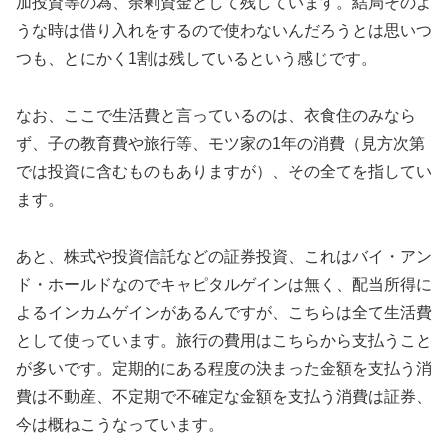
加投資等の為、余剰資金として残しています。結局そのよ
うな時は借り入れをするので使わないんだろうとは思いつ
つも、とにかく1割は残しているという感じです。
なお、ここで生活費と言っているのは、衣食住のみなら
ず、子の教育費や旅行等、モツ家の1年の消費（見方次第
では投資に含むものもありますが）、その全てを指してい
ます。
あと、株式や投資信託などの証券投資、これはバイ・アン
ド・ホールドなのでキャピタルゲインは無く、配当所得に
よるインカムゲインがあるんですが、こちらは全て生活費
として使っています。旅行の費用はこちらから支払うこと
が多いです。定期的にある程度の決まった金額を支払う消
費は不動産、不定期で不確定な金額を支払う消費は証券、
今は概ねこうなっています。