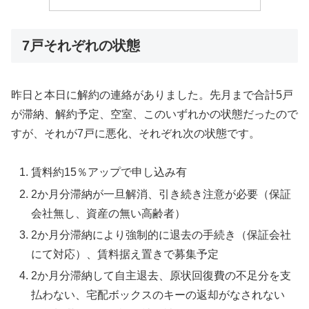
7戸それぞれの状態
昨日と本日に解約の連絡がありました。先月まで合計5戸
が滞納、解約予定、空室、このいずれかの状態だったので
すが、それが7戸に悪化、それぞれ次の状態です。
賃料約15％アップで申し込み有
2か月分滞納が一旦解消、引き続き注意が必要（保証
会社無し、資産の無い高齢者）
2か月分滞納により強制的に退去の手続き（保証会社
にて対応）、賃料据え置きで募集予定
2か月分滞納して自主退去、原状回復費の不足分を支
払わない、宅配ボックスのキーの返却がなされない