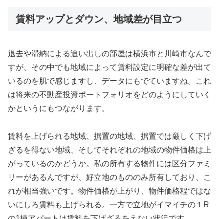
賃料アップとダウン、地域差が目立つ
退去や滞納による追い出しの部屋は横浜市と川崎市なんで
すが、その中でも地域によって賃料設定に明確な差が出て
いるのを肌で感じますし、データにもでていますね。これ
は将来の不動産投資ポートフォリオをどのようにしていく
かというにもつながります。
賃料を上げられる地域、据置の地域、据置では厳しく下げ
ざるを得ない地域、そしてそれぞれの地域の物件価格は上
がっているのかどうか。私の所有する物件には区分ファミ
リーがあるんですが、好立地のもののみ所有しており、こ
れが相当強いです。物件価格が上がり、物件価格程ではな
いにしろ賃料も上げられる。一方で立地がイマイチの１R
の1棟アパートは賃料を下げざるをえない状況です。