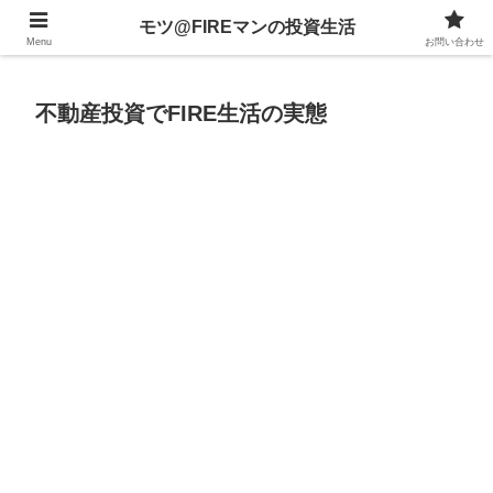
不動産、投資信託、暗号資産、株式、等々への投資について
モツ@FIREマンの投資生活
Menu
お問い合わせ
不動産投資でFIRE生活の実態