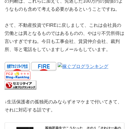
の判断は、これらに加えて、先述した100万円の負債のよ
うなものも含めて考える必要があるということですね。
さて、不動産投資でFIREに戻しまして、これは会社員の
労働とは異となるものではあるものの、やはり不労所得は
言いすぎですね。今日も工事会社、賃貸仲介会社、裁判
所、等と電話をしていますしメールもしています。
↓生活保護者の孤独死のみならずオマケまで付いてきて、
それに対応する話です。
孤独死発生でこうなった その１「それは一本の