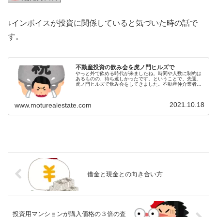
↓インボイスが投資に関係していると気づいた時の話で
す。
不動産投資の飲み会を虎ノ門ヒルズで
やっと外で飲める時代が来ましたね。時間や人数に制約は
あるものの、待ち遠しかったです。ということで、先週、
虎ノ門ヒルズで飲み会をしてきました。不動産仲介業者で
勤務１名、司法書士事務所で勤務１名、そして怪しい者１
名となります。そこで出てきた話題...
2021.10.18
www.moturealestate.com
借金と現金との向き合い方
投資用マンションが購入価格の３倍の査