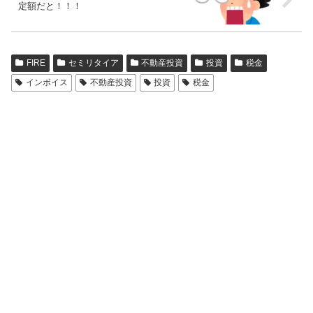
定額だと！！！
FIRE
セミリタイア
不動産投資
投資
税金
インボイス
不動産投資
投資
税金