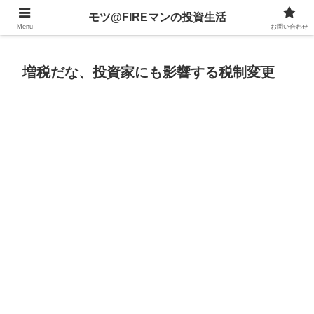
不動産、投資信託、暗号資産、株式、等々への投資について
モツ@FIREマンの投資生活
Menu
お問い合わせ
増税だな、投資家にも影響する税制変更