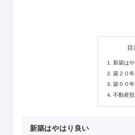
目
新築はや
築２０年
築５０年
不動産投
新築はやはり良い