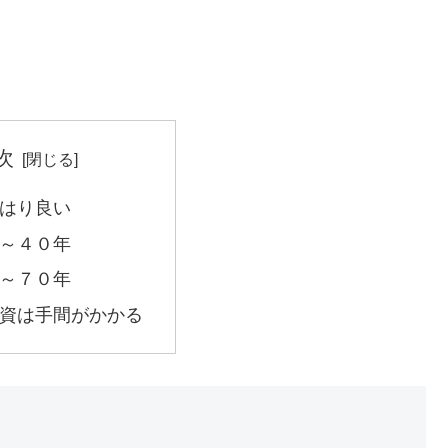
次
はり良い
～４０年
～７０年
資は手間がかかる