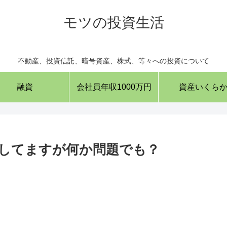
モツの投資生活
不動産、投資信託、暗号資産、株式、等々への投資について
融資
会社員年収1000万円
資産いくら
してますが何か問題でも？