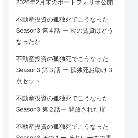
2026年2月末のポートフォリオ公開
不動産投資の孤独死でこうなった
Season3 第４話 ー 次の賃貸はどう
なったか
不動産投資の孤独死でこうなった
Season3 第３話 ー 孤独死お助け３
点セット
不動産投資の孤独死でこうなった
Season3 第２話ー 開放された扉
不動産投資の孤独死でこうなった
Season3 その１ー それは一本の電