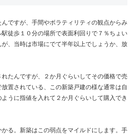
たんですが、手間やボラティリティの観点からみ
ル駅徒歩１０分の場所で表面利回りで７％ちょい
んが、当時は市場にでて半年以上でしょうか、放
されたんですが、２か月ぐらいしてその価格で売
で放置されている、この新築戸建の様な通常は自
のように指値を入れて２か月ぐらいして購入でき
かかる。新築はこの弱点をマイルドにします。手