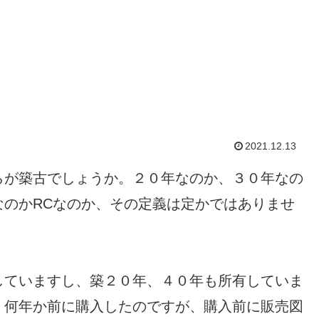
2021.12.13
らが築古でしょうか。２０年なのか、３０年なの
なのかRCなのか、その定義は定かではありませ
していますし、築２０年、４０年も所有していま
。何年か前に購入したのですが、購入前に販売図