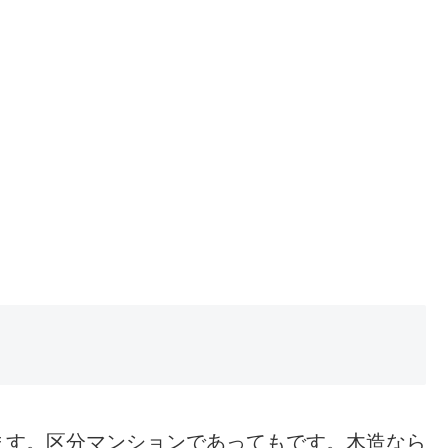
ます。区分マンションであってもです。木造なら