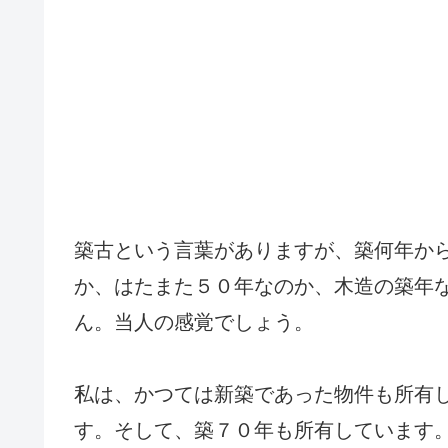
築古という言葉がありますが、築何年か
か、はたまた５０年なのか、木造の築年
ん。当人の感覚でしょう。
私は、かつては新築であった物件も所有
す。そして、築７０年も所有しています