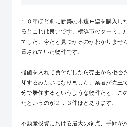
１０年ほど前に新築の木造戸建を購入し
るとこれは良いです。横浜市のターミナ
でした。今だと見つかるのかわかりませ
置されていた物件です。
指値を入れて買付だしたら売主から拒否
却するみたいになりました。業者が売主
分で居住するというような物件だと、こ
たというのが２，３件ほどあります。
不動産投資における最大の弱点、手間が