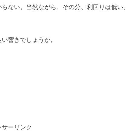
からない。当然ながら、その分、利回りは低い、
良い響きでしょうか。
ンサーリンク