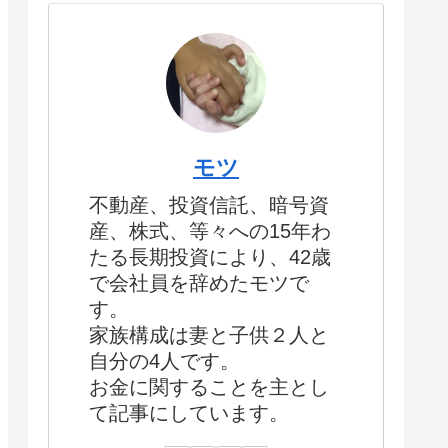
モツ
不動産、投資信託、暗号資
産、株式、等々への15年わ
たる長期投資により、42歳
で会社員を辞めたモツで
す。
家族構成は妻と子供２人と
自分の4人です。
お金に関することを主とし
て記事にしています。