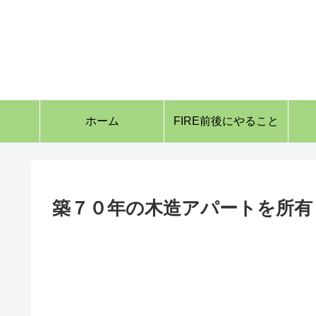
ホーム
FIRE前後にやること
築７０年の木造アパートを所有