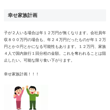
幸せ家族計画
子が２人いる場合は年１２万円が無くなります。会社員年
収８００万円の場合も、年２４万円だったものが年１２万
円とか０円とかになる可能性もあります。１２万円、家族
４人で国内旅行１回分程の金額。これを奪われることは阻
止したい。可能な限り食い下がります。
幸せ家族計画！！！