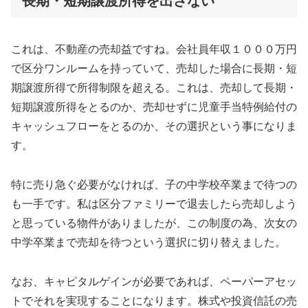
長期・短期譲渡所得を出さない
これは、不動産の売却益ですね。会社員年収１０００万円
で区分ワンルームを持っていて、売却した場合に長期・短
期譲渡所得で所得制限を超える。これは、売却して長期・
短期譲渡所得をとるのか、売却せずに児童手当特例給付の
キャッシュフローをとるのか、その選択という事になりま
す。
特に売り急ぐ必要がなければ、子の中学校卒業まで待つの
も一手です。私は区分ファミリーで退去したら売却しよう
と思っている物件がありましたが、この制度の為、次女の
中学卒業まで売却を待つという選択に切り替えました。
なお、キャピタルゲインが必要であれば、ペーパーアセッ
トでそれを実現することになります。株式や投資信託の売