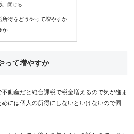
次
労所得をどうやって増やすか
金か
やって増やすか
で不動産だと総合課税で税金増えるので気が進ま
ためには個人の所得にしないといけないので同