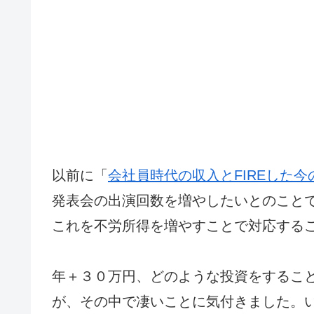
以前に「
会社員時代の収入とFIREした今
発表会の出演回数を増やしたいとのこと
これを不労所得を増やすことで対応する
年＋３０万円、どのような投資をするこ
が、その中で凄いことに気付きました。