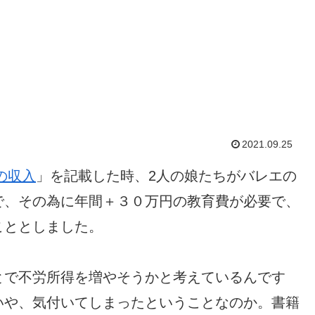
2021.09.25
の収入
」を記載した時、2人の娘たちがバレエの
で、その為に年間＋３０万円の教育費が必要で、
こととしました。
とで不労所得を増やそうかと考えているんです
いや、気付いてしまったということなのか。書籍