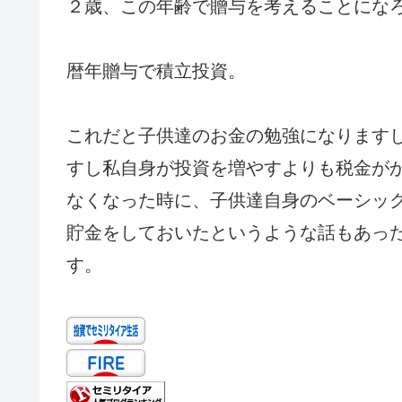
２歳、この年齢で贈与を考えることにな
暦年贈与で積立投資。
これだと子供達のお金の勉強になりますし、
すし私自身が投資を増やすよりも税金が
なくなった時に、子供達自身のベーシッ
貯金をしておいたというような話もあっ
す。