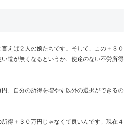
と言えば２人の娘たちです。そして、この＋３０
使い道が無くなるというか、使途のない不労所得
万円、自分の所得を増やす以外の選択ができるの
の所得＋３０万円じゃなくて良いんです。現在４