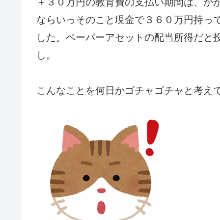
＋３０万円の教育費の支払い期間は、か
ならいっそのこと現金で３６０万円持っ
した。ペーパーアセットの配当所得だと
し。
こんなことを何日かゴチャゴチャと考え