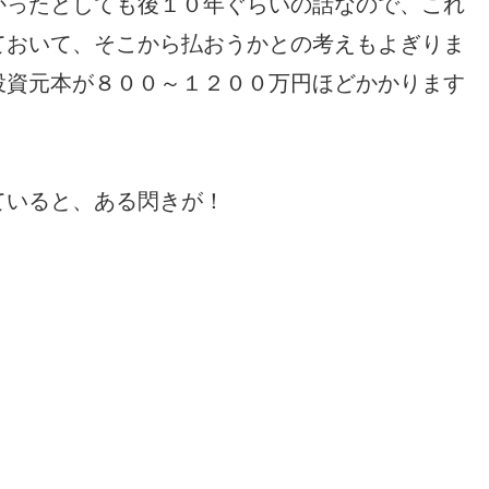
かったとしても後１０年ぐらいの話なので、これ
ておいて、そこから払おうかとの考えもよぎりま
投資元本が８００～１２００万円ほどかかります
ていると、ある閃きが！