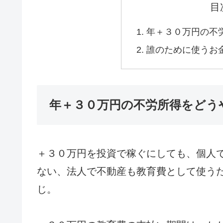
目
年＋３０万円の不
誰のために使うお
年＋３０万円の不労所得をどう
＋３０万円を投資で稼ぐにしても、個人
ない、法人で不動産も教育費として使う
じ。