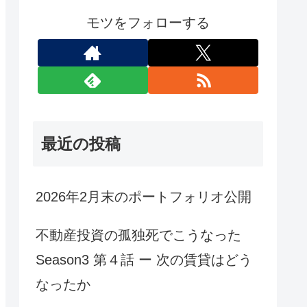
モツをフォローする
最近の投稿
2026年2月末のポートフォリオ公開
不動産投資の孤独死でこうなった
Season3 第４話 ー 次の賃貸はどう
なったか