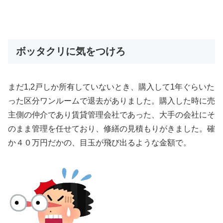
ボッタクリに気をつけろ
まだ1,2戸しか所有していないとき、購入して1年ぐらいた
った区分ワンルームで退去がありました。購入した時に売
主側の仲介であり賃貸管理会社であった、大手の会社にそ
のまま管理を任せており、修繕の見積もりがきました。確
か４０万円だかの、目玉が飛び出るような金額で。