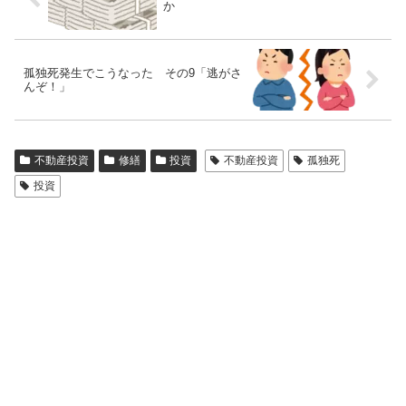
か
孤独死発生でこうなった その9「逃がさ
んぞ！」
不動産投資
修繕
投資
不動産投資
孤独死
投資