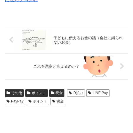
子どもに伝えるお金の話（会社に縛られ
ないお金）
これを満室と言えるのか？
その他
ポイント
税金
D払い
LINE Pay
PayPay
ポイント
税金