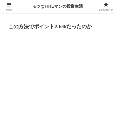
不動産、投資信託、暗号資産、株式、等々への投資について
モツ@FIREマンの投資生活
Menu
お問い合わせ
この方法でポイント2.5%だったのか