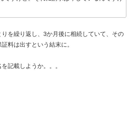
とりを繰り返し、3か月後に相続していて、その
保証料は出すという結末に。
名を記載しようか。。。