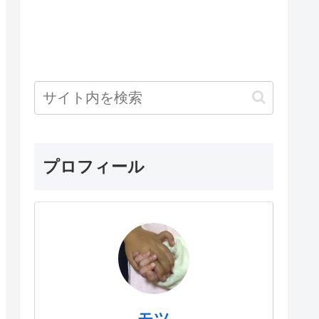
プロフィール
モツ