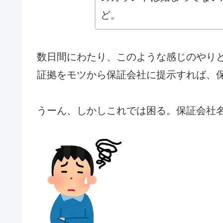
ど。
数日間にわたり、このような感じのやり
証拠をモツから保証会社に提示すれば、
うーん、しかしこれでは困る。保証会社