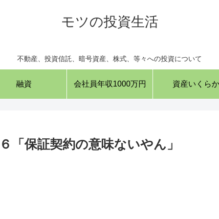
モツの投資生活
不動産、投資信託、暗号資産、株式、等々への投資について
融資
会社員年収1000万円
資産いくら
６「保証契約の意味ないやん」