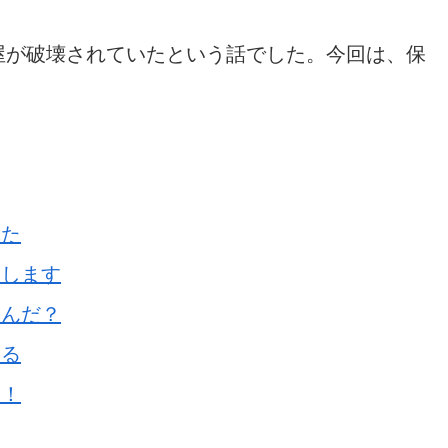
屋が破壊されていたという話でした。今回は、保
った
たします
るんだ？
知る
！！