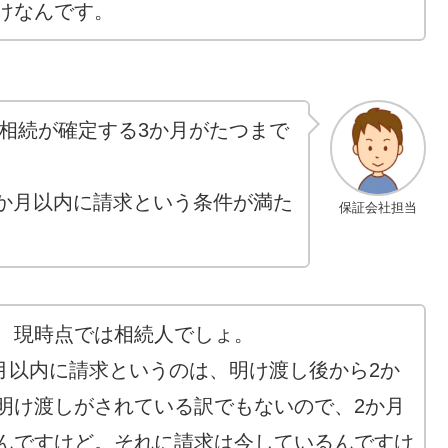
けなんです。
相続が確定する3か月がたつまで
2か月以内に請求という条件が満た
保証会社担当
、現時点では相続人でしょ。
か月以内に請求というのは、明け渡し後から2か
明け渡しがされている訳でもないので、2か月
んですけど。それに請求は今しているんですけ