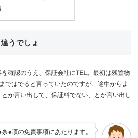
情
と違うでしょ
を確認のうえ、保証会社にTEL。最初は残置物
分まではでると言っていたのですが、途中からよ
」とか言い出して、保証料でない、とか言い出し
●条●項の免責事項にあたります。