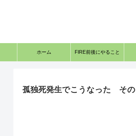
ホーム
FIRE前後にやること
孤独死発生でこうなった その