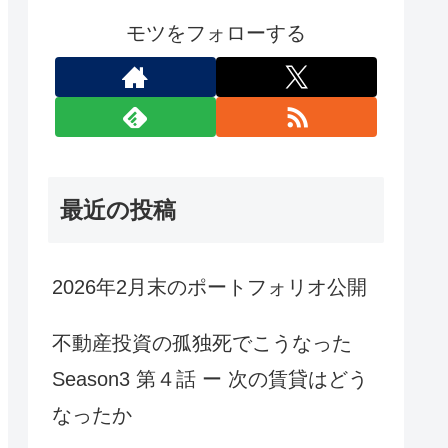
モツをフォローする
最近の投稿
2026年2月末のポートフォリオ公開
不動産投資の孤独死でこうなった
Season3 第４話 ー 次の賃貸はどう
なったか