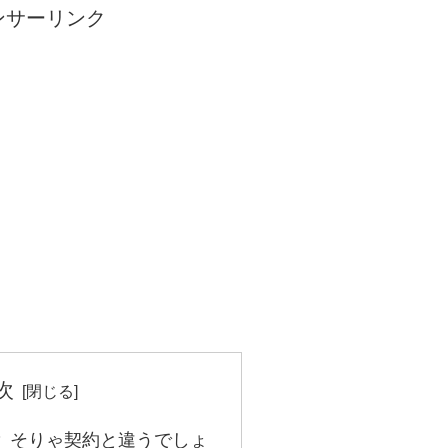
ンサーリンク
次
 そりゃ契約と違うでしょ