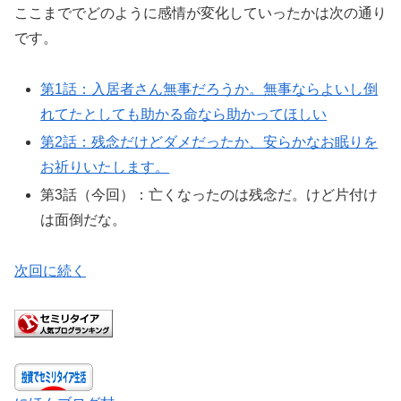
ここまででどのように感情が変化していったかは次の通り
です。
第1話：入居者さん無事だろうか。無事ならよいし倒
れてたとしても助かる命なら助かってほしい
第2話：残念だけどダメだったか、安らかなお眠りを
お祈りいたします。
第3話（今回）：亡くなったのは残念だ。けど片付け
は面倒だな。
次回に続く