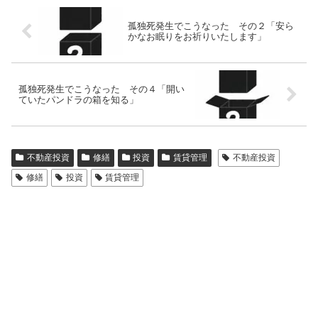
孤独死発生でこうなった その２「安ら
かなお眠りをお祈りいたします」
孤独死発生でこうなった その４「開い
ていたパンドラの箱を知る」
不動産投資
修繕
投資
賃貸管理
不動産投資
修繕
投資
賃貸管理