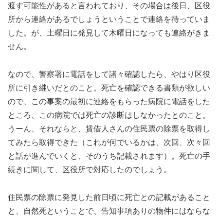
渡す可能性があると言われており、その場合は後日、区役
所から連絡があるでしょうということで連絡を待っていま
した。が、土曜日に発見して木曜日になっても連絡がきま
せん。
なので、警察署に電話をして諸々確認したら、やはり区役
所に引き継いだとのこと。死亡を確認できる書類が欲しい
ので、この事案の最初に連絡をもらった病院に電話をした
ところ、この病院では死亡の診断はしなかったとのこと。
うーん、それならと、賃借人さんの住民票の除票を取得し
てみたら取得できた（これが何でいるかは、次回、次々回
と話が進んでいくと、そのうち記載されます）。死亡の手
続きに関して、区役所で対応したのでしょう。
住民票の除票に発見した前日頃に死亡との記載があること
と、自然死ということで、告知事項ありの物件にはならな