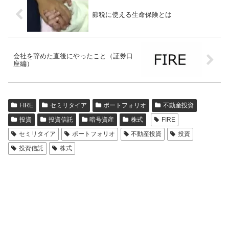
節税に使える生命保険とは
会社を辞めた直後にやったこと（証券口
座編）
FIRE
セミリタイア
ポートフォリオ
不動産投資
投資
投資信託
暗号資産
株式
FIRE
セミリタイア
ポートフォリオ
不動産投資
投資
投資信託
株式