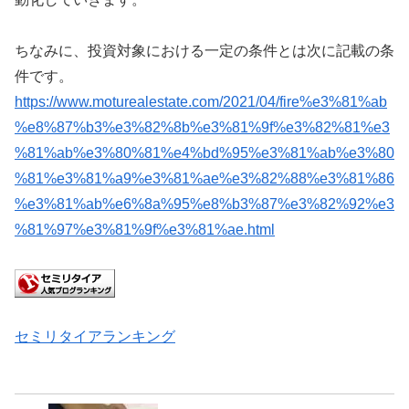
ちなみに、投資対象における一定の条件とは次に記載の条
件です。
https://www.moturealestate.com/2021/04/fire%e3%81%ab
%e8%87%b3%e3%82%8b%e3%81%9f%e3%82%81%e3
%81%ab%e3%80%81%e4%bd%95%e3%81%ab%e3%80
%81%e3%81%a9%e3%81%ae%e3%82%88%e3%81%86
%e3%81%ab%e6%8a%95%e8%b3%87%e3%82%92%e3
%81%97%e3%81%9f%e3%81%ae.html
セミリタイアランキング