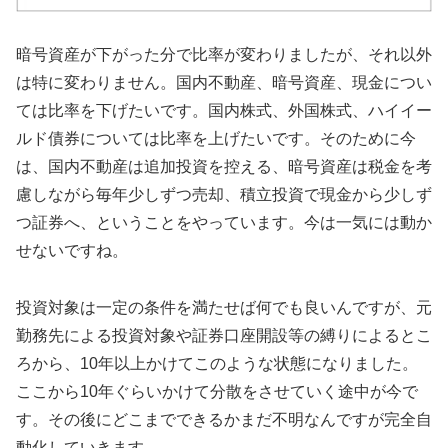
暗号資産が下がった分で比率が変わりましたが、それ以外
は特に変わりません。国内不動産、暗号資産、現金につい
ては比率を下げたいです。国内株式、外国株式、ハイイー
ルド債券については比率を上げたいです。そのために今
は、国内不動産は追加投資を控える、暗号資産は税金を考
慮しながら毎年少しずつ売却、積立投資で現金から少しず
つ証券へ、ということをやっています。今は一気には動か
せないですね。
投資対象は一定の条件を満たせば何でも良いんですが、元
勤務先による投資対象や証券口座開設等の縛りによるとこ
ろから、10年以上かけてこのような状態になりました。
ここから10年ぐらいかけて分散をさせていく途中が今で
す。その後にどこまでできるかまだ不明なんですが完全自
動化していきます。