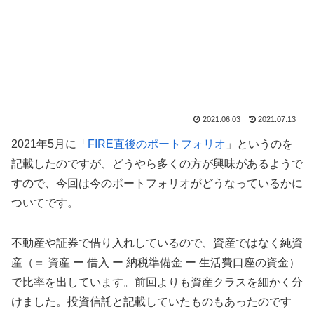
2021.06.03
2021.07.13
2021年5月に「
FIRE直後のポートフォリオ
」というのを
記載したのですが、どうやら多くの方が興味があるようで
すので、今回は今のポートフォリオがどうなっているかに
ついてです。
不動産や証券で借り入れしているので、資産ではなく純資
産（＝ 資産 ー 借入 ー 納税準備金 ー 生活費口座の資金）
で比率を出しています。前回よりも資産クラスを細かく分
けました。投資信託と記載していたものもあったのです