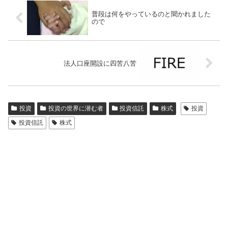
普段は何をやっているのと聞かれました
ので
法人口座開設に四苦八苦
投資
投資の世界に潜む者
投資信託
株式
投資
投資信託
株式