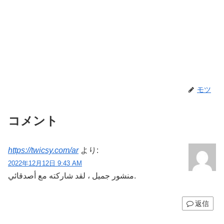
モツ
コメント
https://twicsy.com/ar
より:
2022年12月12日 9:43 AM
منشور جميل ، لقد شاركته مع أصدقائي.
返信