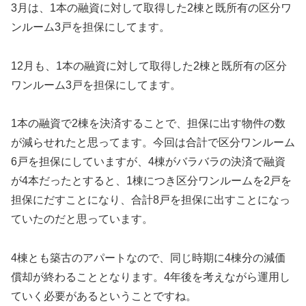
3月は、1本の融資に対して取得した2棟と既所有の区分ワ
ンルーム3戸を担保にしてます。
12月も、1本の融資に対して取得した2棟と既所有の区分
ワンルーム3戸を担保にしてます。
1本の融資で2棟を決済することで、担保に出す物件の数
が減らせれたと思ってます。今回は合計で区分ワンルーム
6戸を担保にしていますが、4棟がバラバラの決済で融資
が4本だったとすると、1棟につき区分ワンルームを2戸を
担保にだすことになり、合計8戸を担保に出すことになっ
ていたのだと思っています。
4棟とも築古のアパートなので、同じ時期に4棟分の減価
償却が終わることとなります。4年後を考えながら運用し
ていく必要があるということですね。