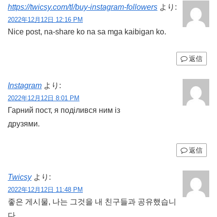
https://twicsy.com/tl/buy-instagram-followers
より:
2022年12月12日 12:16 PM
Nice post, na-share ko na sa mga kaibigan ko.
返信
Instagram
より:
2022年12月12日 8:01 PM
Гарний пост, я поділився ним із
друзями.
返信
Twicsy
より:
2022年12月12日 11:48 PM
좋은 게시물, 나는 그것을 내 친구들과 공유했습니
다.