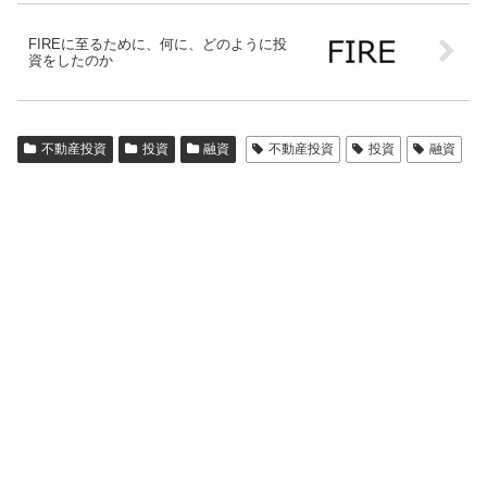
FIREに至るために、何に、どのように投
資をしたのか
不動産投資
投資
融資
不動産投資
投資
融資