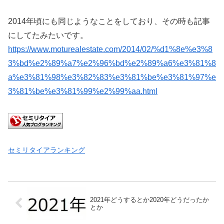
2014年頃にも同じようなことをしており、その時も記事
にしてたみたいです。
https://www.moturealestate.com/2014/02/%d1%8e%e3%8
3%bd%e2%89%a7%e2%96%bd%e2%89%a6%e3%81%8
a%e3%81%98%e3%82%83%e3%81%be%e3%81%97%e
3%81%be%e3%81%99%e2%99%aa.html
セミリタイアランキング
2021年どうするとか2020年どうだったか
とか