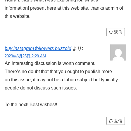
information! present here at this web site, thanks admin of
this website.
返信
buy instagram followers buzzoid
より:
2023年6月25日 2:29 AM
An interesting discussion is worth comment.
There’s no doubt that that you ought to publish more
on this issue, it may not be a taboo subject but typically
people do not discuss such issues.
To the next! Best wishes!!
返信