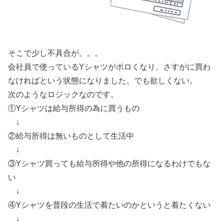
そこで少し不具合が。。。
会社員で使っているYシャツがボロくなり、さすがに買わ
なければという状態になりました。でも欲しくない。
次のようなロジックなのです。
①Yシャツは給与所得の為に買うもの
↓
②給与所得は無いものとして生活中
↓
③Yシャツ買っても給与所得や他の所得になるわけでもな
い
↓
④Yシャツを普段の生活で着たいのかというと着たくない
↓