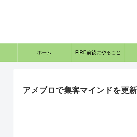
ホーム
FIRE前後にやること
アメブロで集客マインドを更新