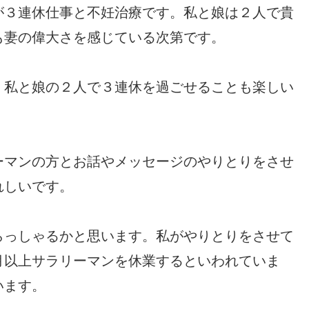
が３連休仕事と不妊治療です。私と娘は２人で貴
も妻の偉大さを感じている次第です。
、私と娘の２人で３連休を過ごせることも楽しい
ーマンの方とお話やメッセージのやりとりをさせ
れしいです。
らっしゃるかと思います。私がやりとりをさせて
月以上サラリーマンを休業するといわれていま
います。