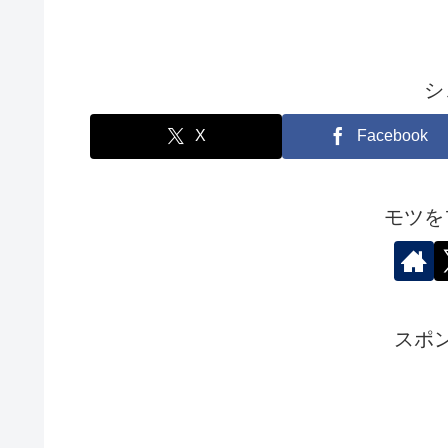
シ
X
Facebook
モツを
スポ