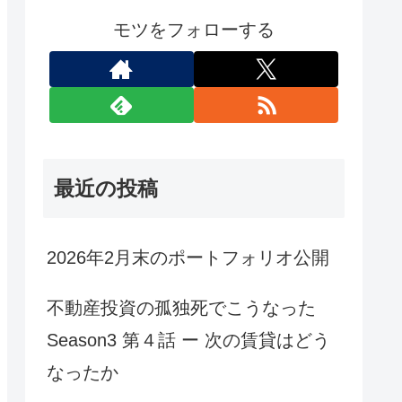
モツをフォローする
最近の投稿
2026年2月末のポートフォリオ公開
不動産投資の孤独死でこうなった
Season3 第４話 ー 次の賃貸はどう
なったか