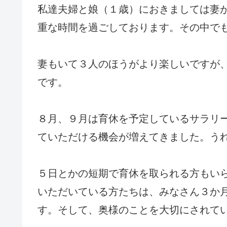
私達夫婦と娘（１歳）におきましては妻
重な時間を過ごしております。その中で
妻もいて３人のほうがより楽しいですが
です。
８月、９月は育休を予定しているサラリ
ていただける機会が増えてきました。う
５日とかの短期で育休を取られる方もい
いただいている方たちは、みなさん３か
す。そして、奥様のことを大切にされて