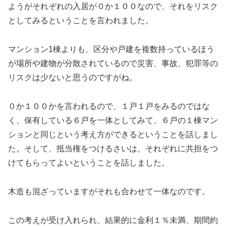
ようがそれぞれの入居が０か１００なので、それをリスク
としてみるということを言われました。
マンション1棟よりも、区分や戸建を複数持っているほう
が場所や建物が分散されているので災害、事故、犯罪等の
リスクは少ないと思うのですがね。
０か１００かを言われるので、１戸１戸をみるのではな
く、保有している６戸を一体としてみて、６戸の１棟マン
ションと同じという考え方ができるということを話しまし
た。そして、抵当権をつけるさいは、それぞれに共担をつ
けてもらってよいということを話しました。
木造も混ざっていますがそれも合わせて一体なのです。
この考えが受け入れられ、結果的に金利１％未満、期間約