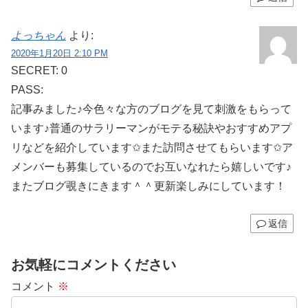
よっちゃん
より:
2020年1月20日 2:10 PM
SECRET: 0
PASS:
記事みました♪今色々な方のブログを見て刺激をもらって
います♪普通のサラリーマンがモテる秘訣やおすすめアプ
リなどを紹介しています✩また訪問させてもらいます✩ア
メンバーも募集しているのでお互いなれたら嬉しいです♪
またブログ覗きにきます＾＾更新楽しみにしています！
返信
お気軽にコメントください
コメント
※