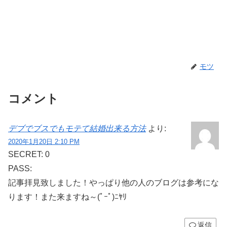
モツ
コメント
デブでブスでもモテて結婚出来る方法
より:
2020年1月20日 2:10 PM
SECRET: 0
PASS:
記事拝見致しました！やっぱり他の人のブログは参考にな
ります！また来ますね～(ﾟｰﾟ)ﾆﾔﾘ
返信