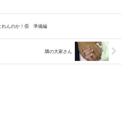
とれんのか！⑥ 準備編
隣の大家さん