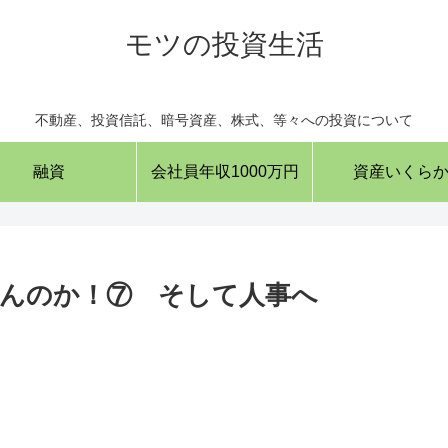
モツの投資生活
不動産、投資信託、暗号資産、株式、等々への投資について
融資
会社員年収1000万円
資産いくら
んのか！⑦ そして人事へ