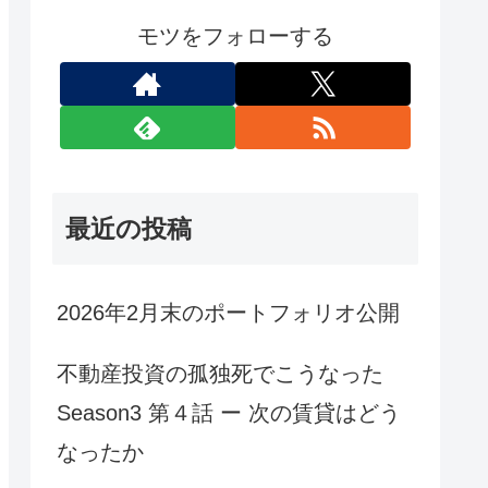
モツをフォローする
最近の投稿
2026年2月末のポートフォリオ公開
不動産投資の孤独死でこうなった
Season3 第４話 ー 次の賃貸はどう
なったか