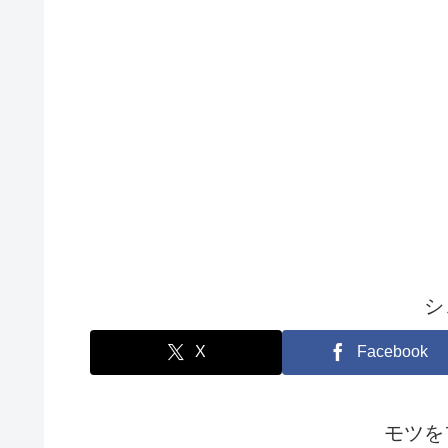
シ
X
Facebook
モツを