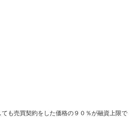
。
しても売買契約をした価格の９０％が融資上限で