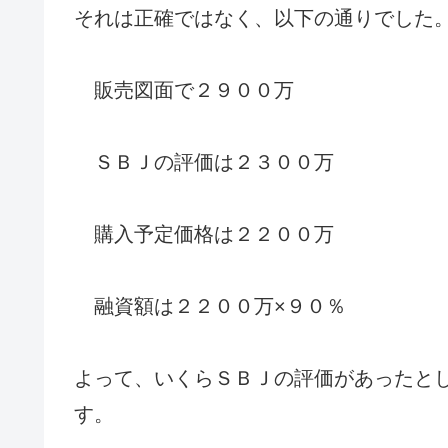
それは正確ではなく、以下の通りでした
販売図面で２９００万
ＳＢＪの評価は２３００万
購入予定価格は２２００万
融資額は２２００万×９０％
よって、いくらＳＢＪの評価があったと
す。