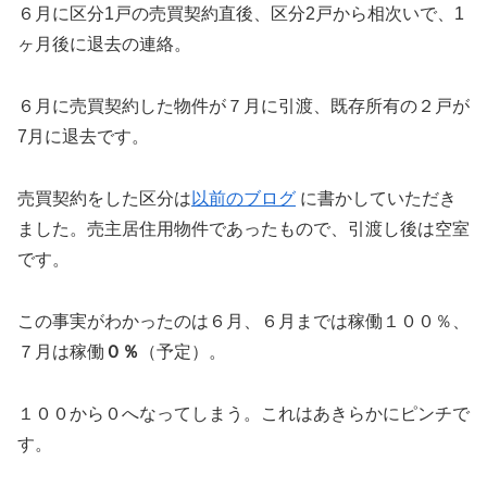
６月に区分1戸の売買契約直後、区分2戸から相次いで、1
ヶ月後に退去の連絡。
６月に売買契約した物件が７月に引渡、既存所有の２戸が
7月に退去です。
売買契約をした区分は
以前のブログ
に書かしていただき
ました。売主居住用物件であったもので、引渡し後は空室
です。
この事実がわかったのは６月、６月までは稼働１００％、
７月は稼働
０％
（予定）。
１００から０へなってしまう。これはあきらかにピンチで
す。