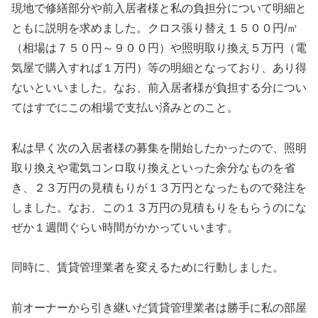
現地で修繕部分や前入居者様と私の負担分について明細と
ともに説明を求めました。クロス張り替え１５００円/㎡
（相場は７５０円～９００円）や照明取り換え５万円（電
気屋で購入すれば１万円）等の明細となっており、あり得
ないといいました。なお、前入居者様が負担する分につい
てはすでにこの相場で支払い済みとのこと。
私は早く次の入居者様の募集を開始したかったので、照明
取り換えや電気コンロ取り換えといった余分なものを省
き、２３万円の見積もりが１３万円となったもので発注を
しました。なお、この１３万円の見積もりをもらうのにな
ぜか１週間ぐらい時間がかかっていいます。
同時に、賃貸管理業者を変えるために行動しました。
前オーナーから引き継いだ賃貸管理業者は勝手に私の部屋