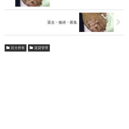
退去・修繕・募集
区分所有
賃貸管理