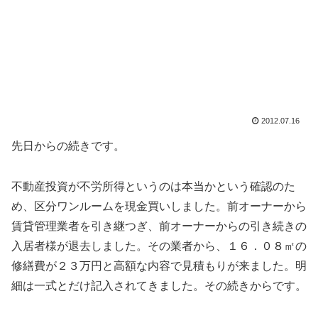
2012.07.16
先日からの続きです。
不動産投資が不労所得というのは本当かという確認のた
め、区分ワンルームを現金買いしました。前オーナーから
賃貸管理業者を引き継つぎ、前オーナーからの引き続きの
入居者様が退去しました。その業者から、１６．０８㎡の
修繕費が２３万円と高額な内容で見積もりが来ました。明
細は一式とだけ記入されてきました。その続きからです。