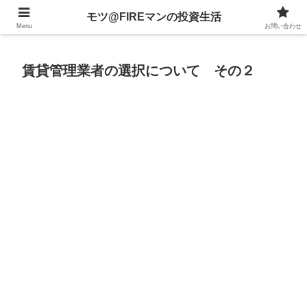
不動産、投資信託、暗号資産、株式、等々への投資について
モツ@FIREマンの投資生活
Menu
お問い合わせ
賃貸管理業者の選択について その２