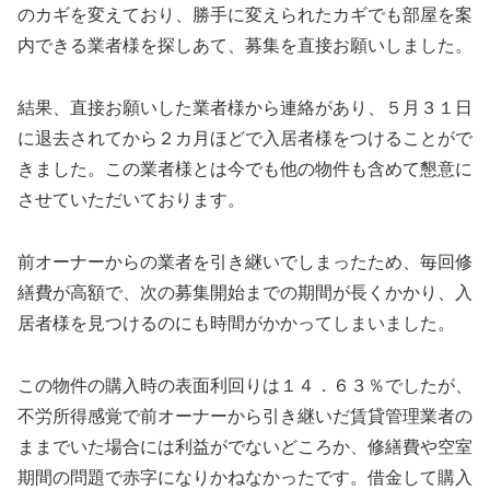
のカギを変えており、勝手に変えられたカギでも部屋を案
内できる業者様を探しあて、募集を直接お願いしました。
結果、直接お願いした業者様から連絡があり、５月３１日
に退去されてから２カ月ほどで入居者様をつけることがで
きました。この業者様とは今でも他の物件も含めて懇意に
させていただいております。
前オーナーからの業者を引き継いでしまったため、毎回修
繕費が高額で、次の募集開始までの期間が長くかかり、入
居者様を見つけるのにも時間がかかってしまいました。
この物件の購入時の表面利回りは１４．６３％でしたが、
不労所得感覚で前オーナーから引き継いだ賃貸管理業者の
ままでいた場合には利益がでないどころか、修繕費や空室
期間の問題で赤字になりかねなかったです。借金して購入