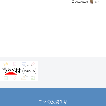
2022.01.25
モツ
モツの投資生活