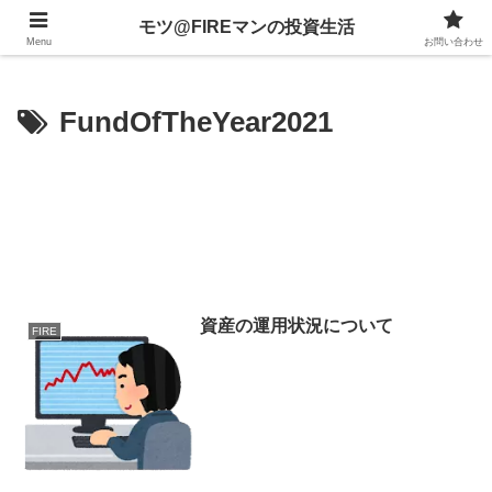
不動産、投資信託、暗号資産、株式、等々への投資について
モツ@FIREマンの投資生活
Menu
お問い合わせ
FundOfTheYear2021
資産の運用状況について
FIRE