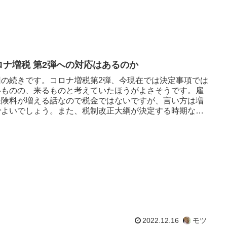
ロナ増税 第2弾への対応はあるのか
回の続きです。コロナ増税第2弾、今現在では決定事項では
いものの、来るものと考えていたほうがよさそうです。雇
保険料が増える話なので税金ではないですが、言い方は増
でよいでしょう。また、税制改正大綱が決定する時期なの
わしてしまうかもし...
2022.12.16
モツ