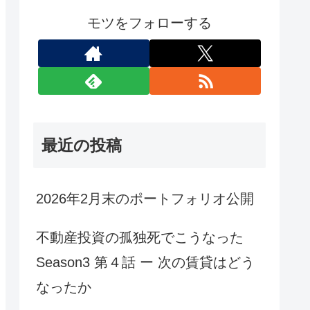
モツをフォローする
最近の投稿
2026年2月末のポートフォリオ公開
不動産投資の孤独死でこうなった
Season3 第４話 ー 次の賃貸はどう
なったか