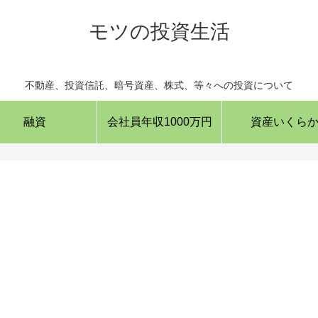
モツの投資生活
不動産、投資信託、暗号資産、株式、等々への投資について
融資
会社員年収1000万円
資産いくら