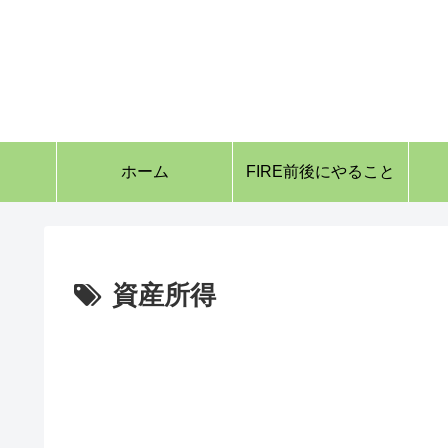
ホーム
FIRE前後にやること
資産所得