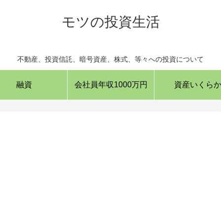
モツの投資生活
不動産、投資信託、暗号資産、株式、等々への投資について
融資
会社員年収1000万円
資産いくら