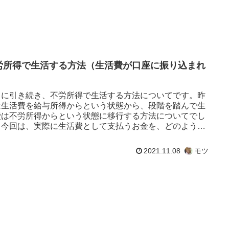
労所得で生活する方法（生活費が口座に振り込まれ
）
日に引き続き、不労所得で生活する方法についてです。昨
は生活費を給与所得からという状態から、段階を踏んで生
費は不労所得からという状態に移行する方法についてでし
。今回は、実際に生活費として支払うお金を、どのように
するかについてです。...
2021.11.08
モツ