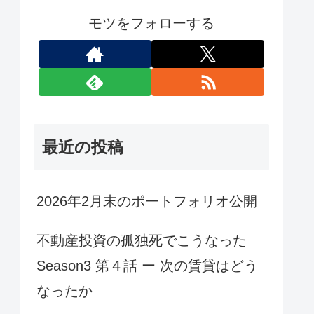
モツをフォローする
最近の投稿
2026年2月末のポートフォリオ公開
不動産投資の孤独死でこうなった
Season3 第４話 ー 次の賃貸はどう
なったか