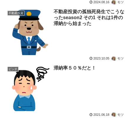
2024.08.16
モツ
不動産投資の孤独死発生でこうな
不動産投資
ったseason2 その1 それは1件の
滞納から始まった
2023.10.05
モツ
滞納率５０％だと！
ピンチ
2021.06.18
モツ