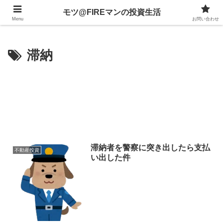
不動産、投資信託、暗号資産、株式、等々への投資について
モツ@FIREマンの投資生活
Menu
お問い合わせ
滞納
滞納者を警察に突き出したら支払
不動産投資
い出した件