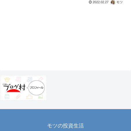
2022.02.27
モツ
モツの投資生活