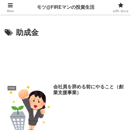
不動産、投資信託、暗号資産、株式、等々への投資について
モツ@FIREマンの投資生活
Menu
お問い合わせ
助成金
会社員を辞める前にやること（創
FIRE
業支援事業）