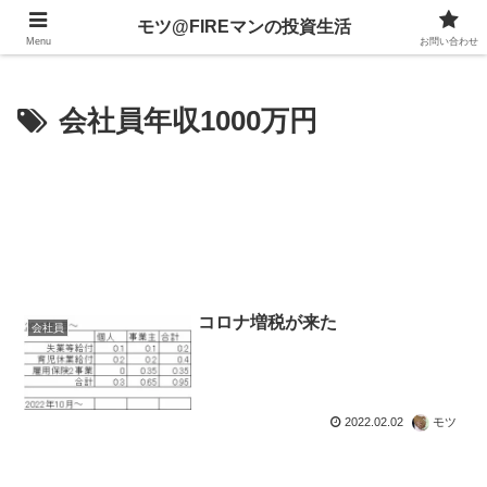
不動産、投資信託、暗号資産、株式、等々への投資について
モツ@FIREマンの投資生活
Menu
お問い合わせ
会社員年収1000万円
コロナ増税が来た
会社員
2022.02.02
モツ