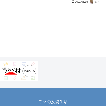
2021.06.15
モツ
モツの投資生活