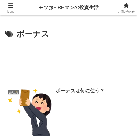
不動産、投資信託、暗号資産、株式、等々への投資について
モツ@FIREマンの投資生活
Menu
お問い合わせ
ボーナス
ボーナスは何に使う？
会社員