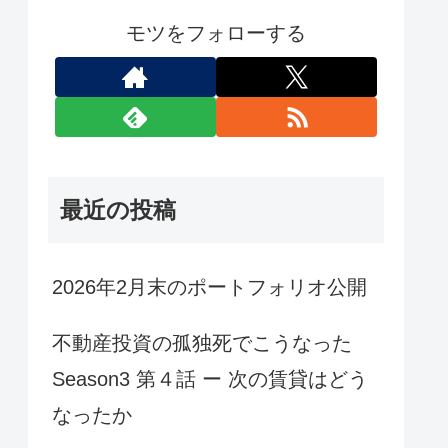
モツをフォローする
最近の投稿
2026年2月末のポートフォリオ公開
不動産投資の孤独死でこうなった
Season3 第４話 ー 次の賃貸はどう
なったか