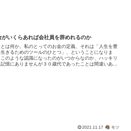
金がいくらあれば会社員を辞めれるのか
金とは何か。私のとってのお金の定義、それは「人生を豊
に生きるためのツールのひとつ」、ということになりま
。このような認識になったのがいつからなのか、ハッキリ
は記憶にありませんが３０歳代であったことは間違いあり
ん。私は既に会社員を辞...
2021.11.17
モツ