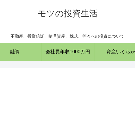
モツの投資生活
不動産、投資信託、暗号資産、株式、等々への投資について
融資
会社員年収1000万円
資産いくら