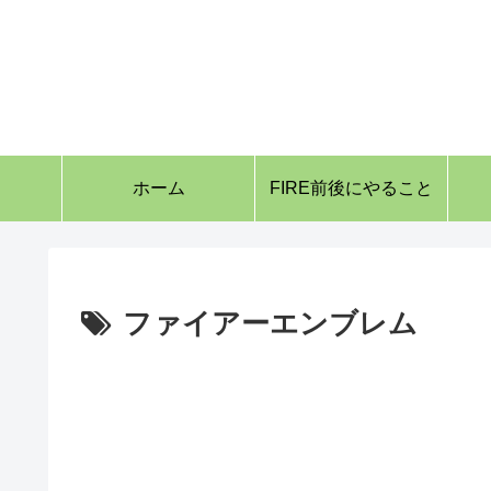
ホーム
FIRE前後にやること
ファイアーエンブレム