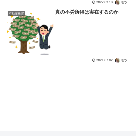
2022.03.10
モツ
真の不労所得は実在するのか
不動産投資
2021.07.02
モツ