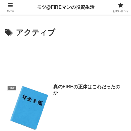
不動産、投資信託、暗号資産、株式、等々への投資について
モツ@FIREマンの投資生活
Menu
お問い合わせ
アクティブ
真のFIREの正体はこれだったの
FIRE
か