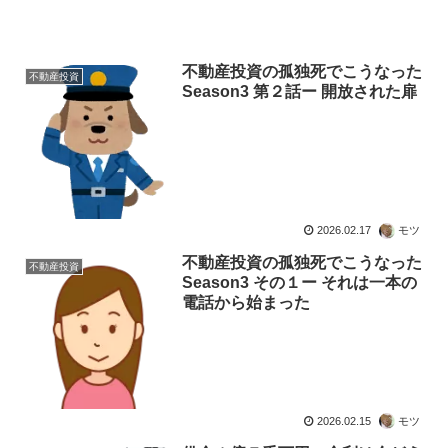
不動産投資の孤独死でこうなった
不動産投資
Season3 第２話ー 開放された扉
2026.02.17
モツ
不動産投資の孤独死でこうなった
不動産投資
Season3 その１ー それは一本の
電話から始まった
2026.02.15
モツ