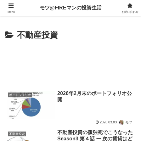
不動産、投資信託、暗号資産、株式、等々への投資について
モツ@FIREマンの投資生活
Menu
お問い合わせ
不動産投資
2026年2月末のポートフォリオ公
ポートフォリオ
開
2026.03.03
モツ
不動産投資の孤独死でこうなった
不動産投資
Season3 第４話 ー 次の賃貸はど