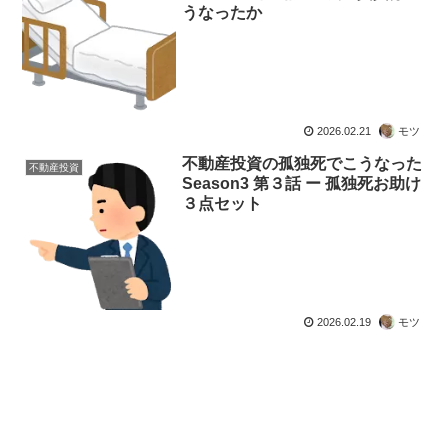
うなったか
2026.02.21
モツ
不動産投資の孤独死でこうなった
不動産投資
Season3 第３話 ー 孤独死お助け
３点セット
2026.02.19
モツ