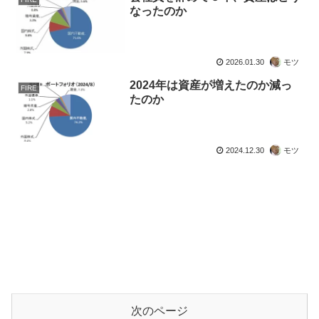
なったのか
2026.01.30
モツ
2024年は資産が増えたのか減っ
FIRE
たのか
2024.12.30
モツ
次のページ