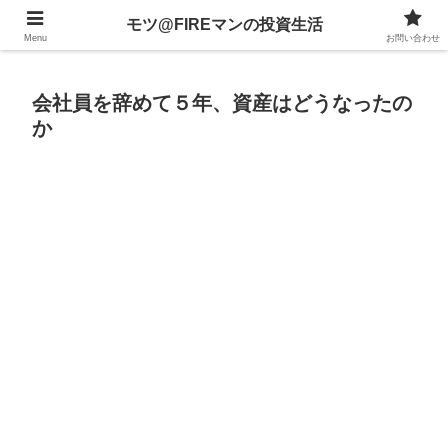
不動産、投資信託、暗号資産、株式、等々への投資について
モツ@FIREマンの投資生活
Menu
お問い合わせ
会社員を辞めて５年、資産はどうなったの
か