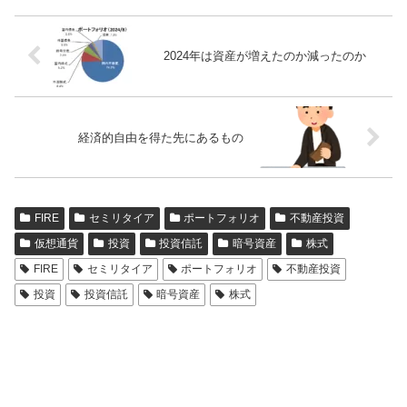
2024年は資産が増えたのか減ったのか
経済的自由を得た先にあるもの
FIRE
セミリタイア
ポートフォリオ
不動産投資
仮想通貨
投資
投資信託
暗号資産
株式
FIRE
セミリタイア
ポートフォリオ
不動産投資
投資
投資信託
暗号資産
株式