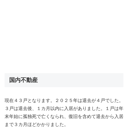
国内不動産
現在４３戸となります。２０２５年は退去が４戸でした。
３戸は退去後、１カ月以内に入居がありました。１戸は年
末年始に孤独死で亡くなられ、復旧を含めて退去から入居
まで３カ月ほどかかりました。