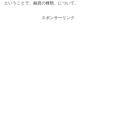
ということで、融資の種類、について。
スポンサーリンク