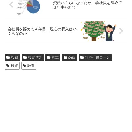
資産いくらになったか 会社員を辞めて
３年半を経て
会社員を辞めて４年目、現在の収入はい
くらなのか
投資
投資信託
株式
融資
証券担保ローン
投資
融資