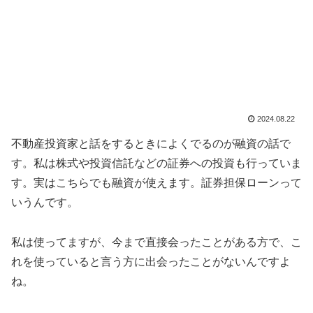
2024.08.22
不動産投資家と話をするときによくでるのが融資の話で
す。私は株式や投資信託などの証券への投資も行っていま
す。実はこちらでも融資が使えます。証券担保ローンって
いうんです。
私は使ってますが、今まで直接会ったことがある方で、こ
れを使っていると言う方に出会ったことがないんですよ
ね。