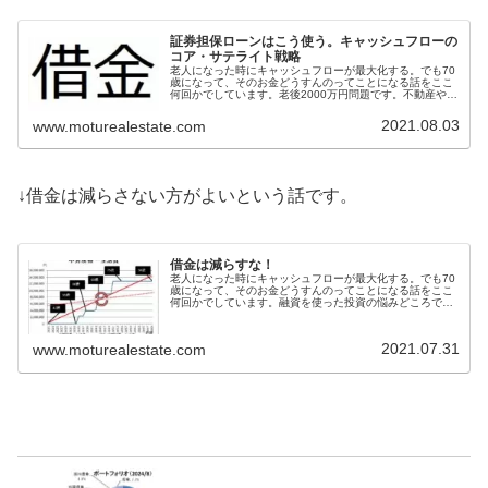
証券担保ローンはこう使う。キャッシュフローの
コア・サテライト戦略
老人になった時にキャッシュフローが最大化する。でも70
歳になって、そのお金どうすんのってことになる話をここ
何回かでしています。老後2000万円問題です。不動産や太
陽光等の融資を使った投資をしていて、このような状態に
なりそうな方も多いのではな...
2021.08.03
www.moturealestate.com
↓借金は減らさない方がよいという話です。
借金は減らすな！
老人になった時にキャッシュフローが最大化する。でも70
歳になって、そのお金どうすんのってことになる話をここ
何回かでしています。融資を使った投資の悩みどころで
す。前回は、早いうちにキャピタルゲインを出すという話
でした。今回は借金を減らさない話...
2021.07.31
www.moturealestate.com