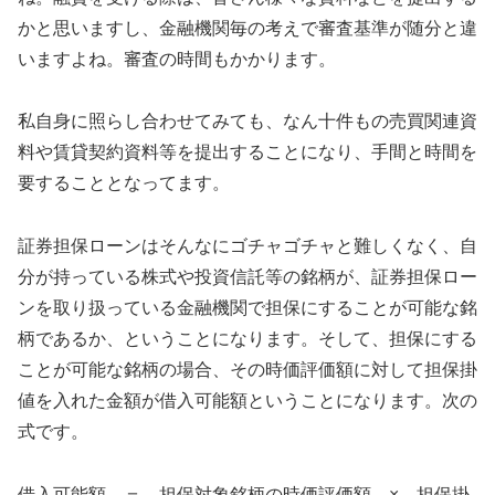
かと思いますし、金融機関毎の考えで審査基準が随分と違
いますよね。審査の時間もかかります。
私自身に照らし合わせてみても、なん十件もの売買関連資
料や賃貸契約資料等を提出することになり、手間と時間を
要することとなってます。
証券担保ローンはそんなにゴチャゴチャと難しくなく、自
分が持っている株式や投資信託等の銘柄が、証券担保ロー
ンを取り扱っている金融機関で担保にすることが可能な銘
柄であるか、ということになります。そして、担保にする
ことが可能な銘柄の場合、その時価評価額に対して担保掛
値を入れた金額が借入可能額ということになります。次の
式です。
借入可能額 ＝ 担保対象銘柄の時価評価額 × 担保掛