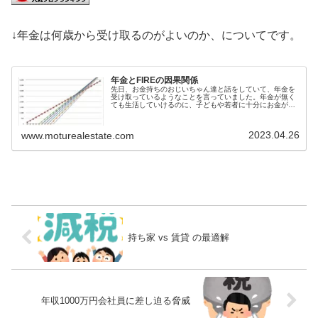
↓年金は何歳から受け取るのがよいのか、についてです。
年金とFIREの因果関係
先日、お金持ちのおじいちゃん達と話をしていて、年金を
受け取っているようなことを言っていました。年金が無く
ても生活していけるのに、子どもや若者に十分にお金がい
っていないのに、おかしな話だなと思いながら聞いていま
した。本人たちに、おかしいと思わ...
2023.04.26
www.moturealestate.com
持ち家 vs 賃貸 の最適解
年収1000万円会社員に差し迫る脅威