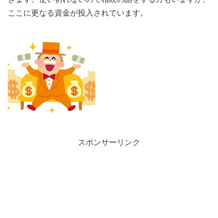
ここに更なる資金が投入されています。
スポンサーリンク