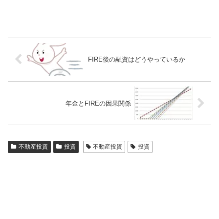
FIRE後の融資はどうやっているか
年金とFIREの因果関係
不動産投資
投資
不動産投資
投資