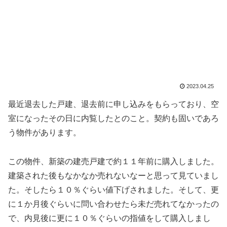
2023.04.25
最近退去した戸建、退去前に申し込みをもらっており、空
室になったその日に内覧したとのこと。契約も固いであろ
う物件があります。
この物件、新築の建売戸建で約１１年前に購入しました。
建築された後もなかなか売れないなーと思って見ていまし
た。そしたら１０％ぐらい値下げされました。そして、更
に１か月後ぐらいに問い合わせたら未だ売れてなかったの
で、内見後に更に１０％ぐらいの指値をして購入しまし